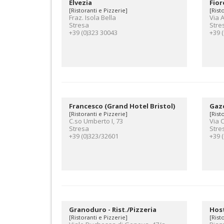
Elvezia
Fior
[Ristoranti e Pizzerie]
[Rist
Fraz. Isola Bella
Via 
Stresa
Stre
+39 (0)323 30043
+39 
Francesco (Grand Hotel Bristol)
Gaz
[Ristoranti e Pizzerie]
[Rist
C.so Umberto I, 73
Via 
Stresa
Stre
+39 (0)323/32601
+39 
Granoduro - Rist./Pizzeria
Host
[Ristoranti e Pizzerie]
[Rist