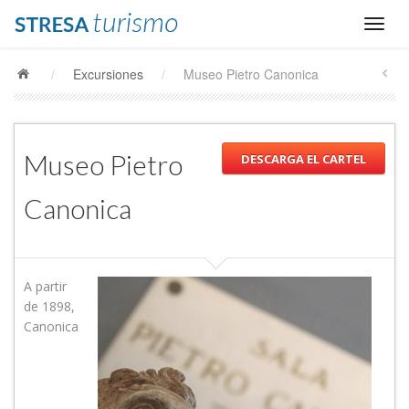
/
Excursiones
/
Museo Pietro Canonica
Museo Pietro
DESCARGA EL CARTEL
Canonica
A partir
de 1898,
Canonica