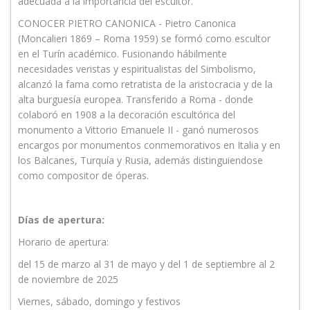
adecuada a la importancia del escultor.
CONOCER PIETRO CANONICA - Pietro Canonica
(Moncalieri 1869 – Roma 1959) se formó como escultor
en el Turín académico. Fusionando hábilmente
necesidades veristas y espiritualistas del Simbolismo,
alcanzó la fama como retratista de la aristocracia y de la
alta burguesía europea. Transferido a Roma - donde
colaboró en 1908 a la decoración escultórica del
monumento a Vittorio Emanuele II - ganó numerosos
encargos por monumentos conmemorativos en Italia y en
los Balcanes, Turquía y Rusia, además distinguiendose
como compositor de óperas.
Días de apertura:
Horario de apertura:
del 15 de marzo al 31 de mayo y del 1 de septiembre al 2
de noviembre de 2025
Viernes, sábado, domingo y festivos