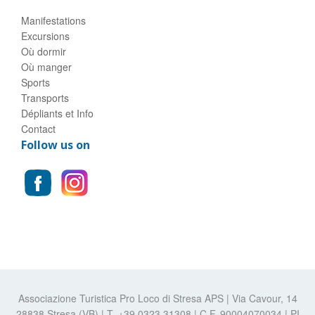
Manifestations
Excursions
Où dormir
Où manger
Sports
Transports
Dépliants et Info
Contact
Follow us on
Associazione Turistica Pro Loco di Stresa APS | Via Cavour, 14
28838 Stresa (VB) | T. +39.0323.31308 | C.F. 90004070034 | PI