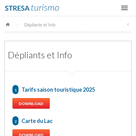
/
Dépliants et Info
Dépliants et Info
Tarifs saison touristique 2025
1
DOWNLOAD
Carte du Lac
2
DOWNLOAD