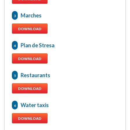
Marches
3
DOWNLOAD
Plan de Stresa
4
DOWNLOAD
Restaurants
5
DOWNLOAD
Water taxis
6
DOWNLOAD