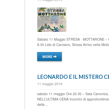
Sabato 11 Maggio STRESA - MOTTARONE – Corsa
8.30 Lido di Carciano, Stresa Arrivo vetta Motta
MORE
LEONARDO E IL MISTERO C
11 maggio 2019
sabato 11 maggio Ore 20.30 – Sala Canonic
NELL’ULTIMA CENA Incontro di approfondiment
della ...