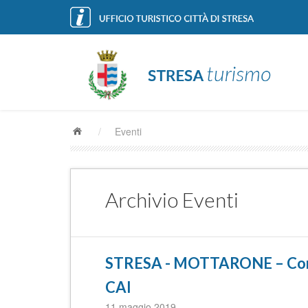
/
Eventi
Archivio Eventi
STRESA - MOTTARONE – Corsa i
CAI
11 maggio 2019