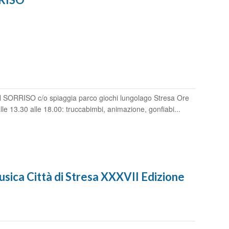
ORRISO c/o spiaggia parco giochi lungolago Stresa Ore
le 13.30 alle 18.00: truccabimbi, animazione, gonfiabi...
sica Città di Stresa XXXVII Edizione