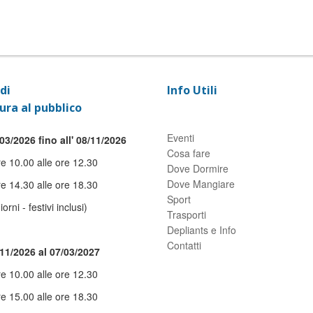
di
Info Utili
ura al pubblico
Eventi
03/2026 fino all' 08/11/2026
Cosa fare
re 10.00 alle ore 12.30
Dove Dormire
Dove Mangiare
re 14.30 alle ore 18.30
Sport
giorni - festivi inclusi)
Trasporti
Depliants e Info
Contatti
/11/2026 al 07/03/2027
re 10.00 alle ore 12.30
re 15.00 alle ore 18.30