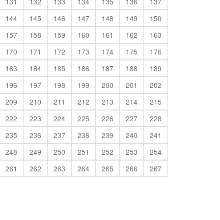
131
132
133
134
135
136
137
144
145
146
147
148
149
150
157
158
159
160
161
162
163
170
171
172
173
174
175
176
183
184
185
186
187
188
189
196
197
198
199
200
201
202
209
210
211
212
213
214
215
222
223
224
225
226
227
228
235
236
237
238
239
240
241
248
249
250
251
252
253
254
261
262
263
264
265
266
267