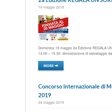
19 maggio 2019
Domenica 19 maggio 2a Edizione REGALA UN S
14.00 – 15.30: dimostrazione di salvataggio dal
MORE
Concorso Internazionale di Mu
2019
24 maggio 2019