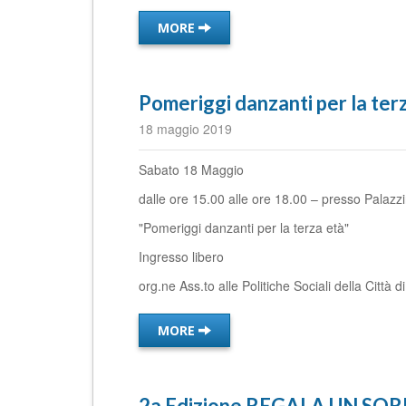
MORE
Pomeriggi danzanti per la ter
18 maggio 2019
Sabato 18 Maggio
dalle ore 15.00 alle ore 18.00 – presso Palazzi
"Pomeriggi danzanti per la terza età"
Ingresso libero
org.ne Ass.to alle Politiche Sociali della Città d
MORE
2a Edizione REGALA UN SO