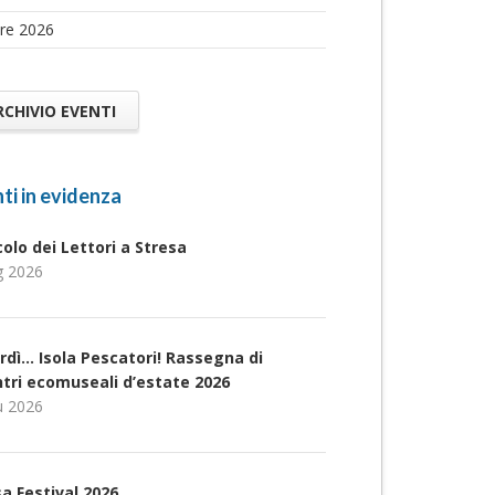
re 2026
RCHIVIO EVENTI
ti in evidenza
rcolo dei Lettori a Stresa
g 2026
rdì… Isola Pescatori! Rassegna di
ntri ecomuseali d’estate 2026
u 2026
a Festival 2026