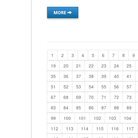
MORE
1
2
3
4
5
6
7
8
9
19
20
21
22
23
24
25
35
36
37
38
39
40
41
51
52
53
54
55
56
57
67
68
69
70
71
72
73
83
84
85
86
87
88
89
99
100
101
102
103
104
112
113
114
115
116
117