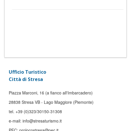
Ufficio Turistico
Città di Stresa
Piazza Marconi, 16 (a fianco all'Imbarcadero)
28838 Stresa VB - Lago Maggiore (Piemonte)
tel. +39 (0)323/30150-31308
e-mail: info@stresaturismo.it
PEC: prolocostresa@pec.it