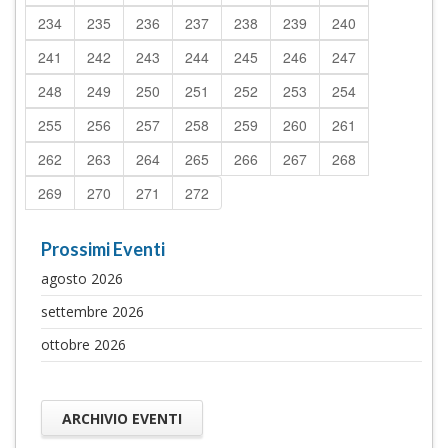
234
235
236
237
238
239
240
241
242
243
244
245
246
247
248
249
250
251
252
253
254
255
256
257
258
259
260
261
262
263
264
265
266
267
268
269
270
271
272
Prossimi Eventi
agosto 2026
settembre 2026
ottobre 2026
ARCHIVIO EVENTI