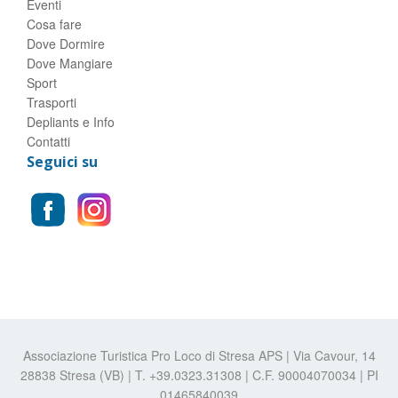
Eventi
Cosa fare
Dove Dormire
Dove Mangiare
Sport
Trasporti
Depliants e Info
Contatti
Seguici su
Associazione Turistica Pro Loco di Stresa APS | Via Cavour, 14
28838 Stresa (VB) | T. +39.0323.31308 | C.F. 90004070034 | PI
01465840039