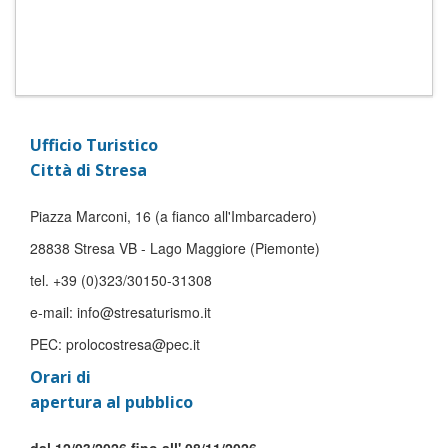
Ufficio Turistico
Città di Stresa
Piazza Marconi, 16 (a fianco all'Imbarcadero)
28838 Stresa VB - Lago Maggiore (Piemonte)
tel. +39 (0)323/30150-31308
e-mail: info@stresaturismo.it
PEC: prolocostresa@pec.it
Orari di
apertura al pubblico