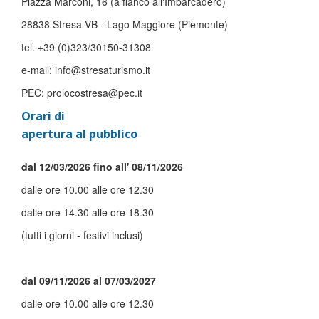
Piazza Marconi, 16 (a fianco all'Imbarcadero)
28838 Stresa VB - Lago Maggiore (Piemonte)
tel. +39 (0)323/30150-31308
e-mail: info@stresaturismo.it
PEC: prolocostresa@pec.it
Orari di
apertura al pubblico
dal 12/03/2026 fino all' 08/11/2026
dalle ore 10.00 alle ore 12.30
dalle ore 14.30 alle ore 18.30
(tutti i giorni - festivi inclusi)
dal 09/11/2026 al 07/03/2027
dalle ore 10.00 alle ore 12.30