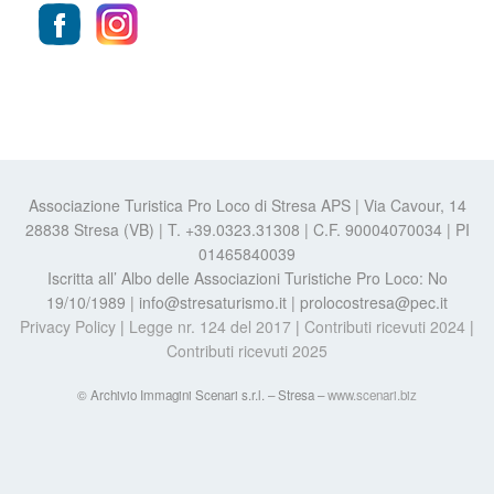
Associazione Turistica Pro Loco di Stresa APS | Via Cavour, 14
28838 Stresa (VB) | T. +39.0323.31308 | C.F. 90004070034 | PI
01465840039
Iscritta all’ Albo delle Associazioni Turistiche Pro Loco: No
19/10/1989 | info@stresaturismo.it | prolocostresa@pec.it
Privacy Policy
|
Legge nr. 124 del 2017
|
Contributi ricevuti 2024
|
Contributi ricevuti 2025
© Archivio Immagini Scenari s.r.l. – Stresa –
www.scenari.biz