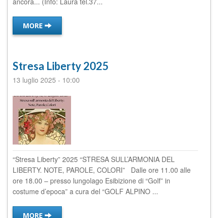
ancora... (Info: Laura tel.37...
MORE
Stresa Liberty 2025
13 luglio 2025
-
10:00
“Stresa Liberty” 2025 “STRESA SULL’ARMONIA DEL
LIBERTY. NOTE, PAROLE, COLORI” Dalle ore 11.00 alle
ore 18.00 – presso lungolago Esibizione di “Golf” in
costume d’epoca” a cura del “GOLF ALPINO ...
MORE