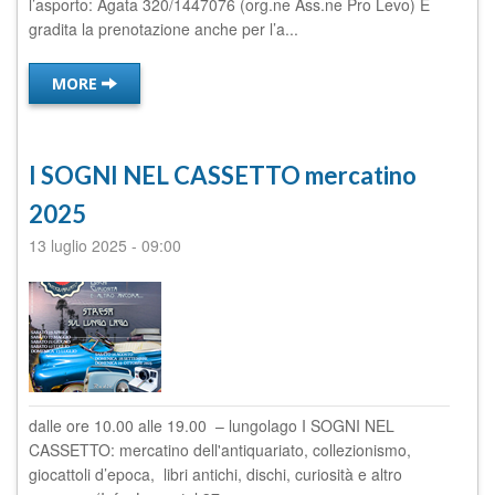
l’asporto: Agata 320/1447076 (org.ne Ass.ne Pro Levo) È
gradita la prenotazione anche per l’a...
MORE
I SOGNI NEL CASSETTO mercatino
2025
13 luglio 2025
-
09:00
dalle ore 10.00 alle 19.00 – lungolago I SOGNI NEL
CASSETTO: mercatino dell'antiquariato, collezionismo,
giocattoli d’epoca, libri antichi, dischi, curiosità e altro