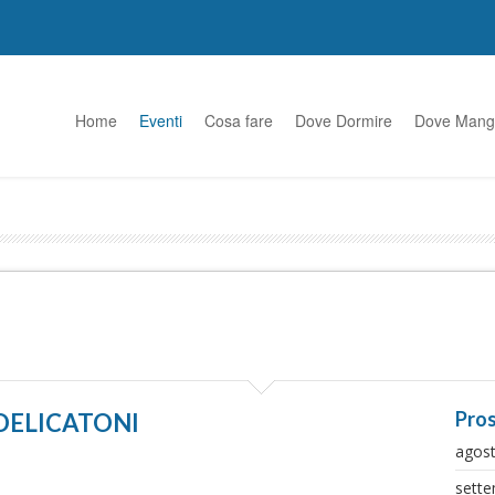
Home
Eventi
Cosa fare
Dove Dormire
Dove Mang
Pros
- DELICATONI
agos
sett