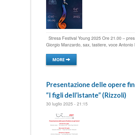
Stresa Festival Young 2025 Ore 21.00 – press
Giorgio Manzardo, sax, tastiere, voce Antonio Be
MORE
Presentazione delle opere fina
“I figli dell’istante” (Rizzoli)
30 luglio 2025
-
21:15