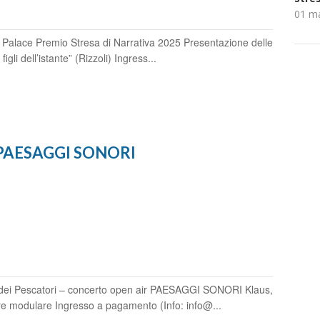
01 m
 Palace Premio Stresa di Narrativa 2025 Presentazione delle
igli dell’istante” (Rizzoli) Ingress...
 - PAESAGGI SONORI
 dei Pescatori – concerto open air PAESAGGI SONORI Klaus,
ore modulare Ingresso a pagamento (Info: info@...