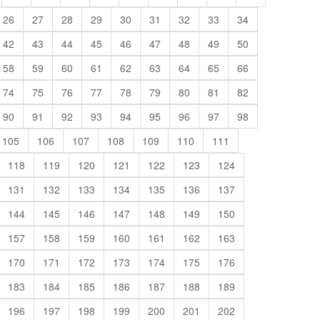
26
27
28
29
30
31
32
33
34
42
43
44
45
46
47
48
49
50
58
59
60
61
62
63
64
65
66
74
75
76
77
78
79
80
81
82
90
91
92
93
94
95
96
97
98
105
106
107
108
109
110
111
118
119
120
121
122
123
124
131
132
133
134
135
136
137
144
145
146
147
148
149
150
157
158
159
160
161
162
163
170
171
172
173
174
175
176
183
184
185
186
187
188
189
196
197
198
199
200
201
202