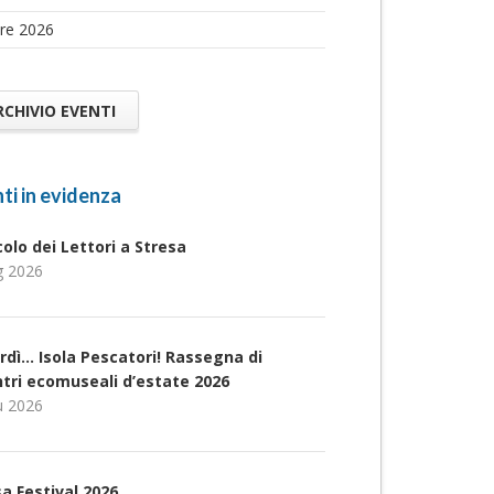
re 2026
RCHIVIO EVENTI
ti in evidenza
rcolo dei Lettori a Stresa
g 2026
rdì… Isola Pescatori! Rassegna di
ntri ecomuseali d’estate 2026
u 2026
a Festival 2026