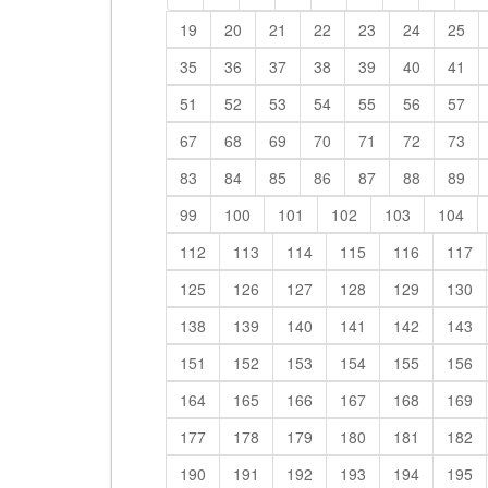
19
20
21
22
23
24
25
35
36
37
38
39
40
41
51
52
53
54
55
56
57
67
68
69
70
71
72
73
83
84
85
86
87
88
89
99
100
101
102
103
104
112
113
114
115
116
117
125
126
127
128
129
130
138
139
140
141
142
143
151
152
153
154
155
156
164
165
166
167
168
169
177
178
179
180
181
182
190
191
192
193
194
195