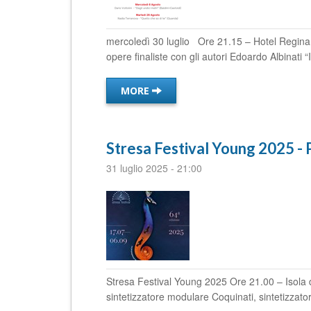
mercoledì 30 luglio Ore 21.15 – Hotel Regina
opere finaliste con gli autori Edoardo Albinati “I f
MORE
Stresa Festival Young 2025
31 luglio 2025
-
21:00
Stresa Festival Young 2025 Ore 21.00 – Isola
sintetizzatore modulare Coquinati, sintetizzat