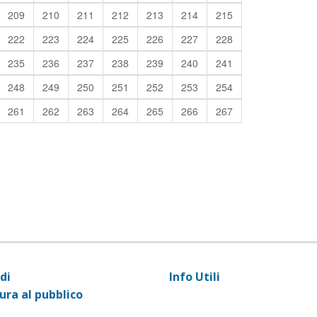
209
210
211
212
213
214
215
222
223
224
225
226
227
228
235
236
237
238
239
240
241
248
249
250
251
252
253
254
261
262
263
264
265
266
267
di
Info Utili
ura al pubblico