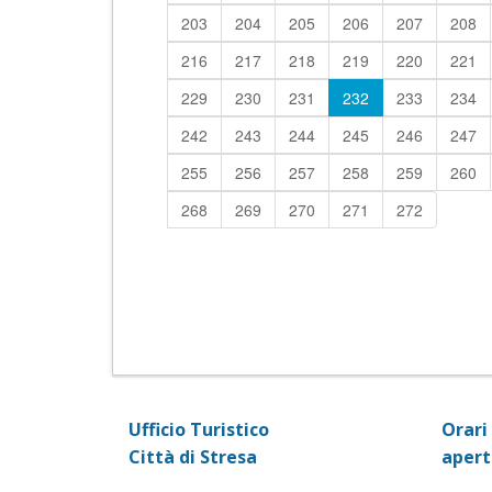
203
204
205
206
207
208
216
217
218
219
220
221
229
230
231
232
233
234
242
243
244
245
246
247
255
256
257
258
259
260
268
269
270
271
272
Ufficio Turistico
Orari 
Città di Stresa
apert