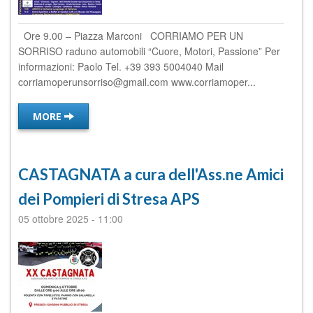
Ore 9.00 – Piazza Marconi CORRIAMO PER UN
SORRISO raduno automobili “Cuore, Motori, Passione” Per
informazioni: Paolo Tel. +39 393 5004040 Mail
corriamoperunsorriso@gmail.com www.corriamoper...
MORE
CASTAGNATA a cura dell'Ass.ne Amici
dei Pompieri di Stresa APS
05 ottobre 2025
-
11:00