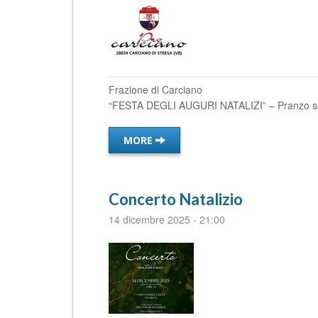
Frazione di Carciano Or
“FESTA DEGLI AUGURI NATALIZI” – Pranzo socia
MORE
Concerto Natalizio
14 dicembre 2025
-
21:00