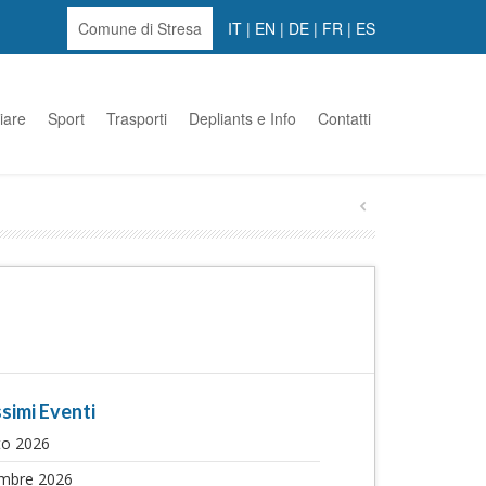
Comune di Stresa
IT
|
EN
|
DE
|
FR
|
ES
iare
Sport
Trasporti
Depliants e Info
Contatti
simi Eventi
to 2026
embre 2026