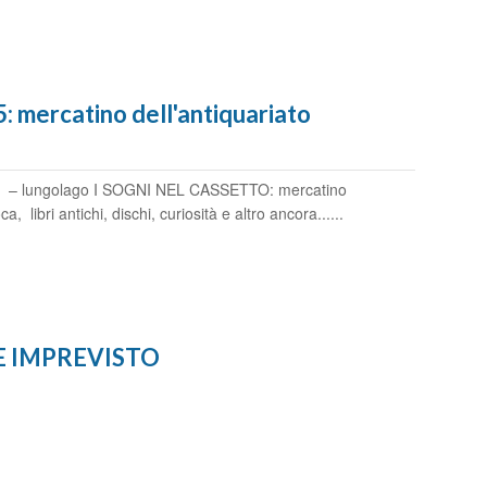
mercatino dell'antiquariato
.00 – lungolago I SOGNI NEL CASSETTO: mercatino
a, libri antichi, dischi, curiosità e altro ancora......
E IMPREVISTO