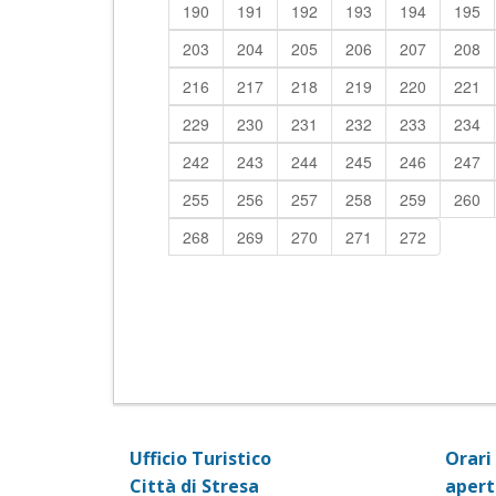
190
191
192
193
194
195
203
204
205
206
207
208
216
217
218
219
220
221
229
230
231
232
233
234
242
243
244
245
246
247
255
256
257
258
259
260
268
269
270
271
272
Ufficio Turistico
Orari 
Città di Stresa
apert