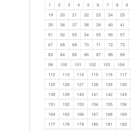
1
2
3
4
5
6
7
8
9
19
20
21
22
23
24
25
35
36
37
38
39
40
41
51
52
53
54
55
56
57
67
68
69
70
71
72
73
83
84
85
86
87
88
89
99
100
101
102
103
104
112
113
114
115
116
117
125
126
127
128
129
130
138
139
140
141
142
143
151
152
153
154
155
156
164
165
166
167
168
169
177
178
179
180
181
182