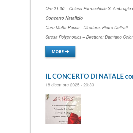
Ore 21.00 – Chiesa Parrocchiale S. Ambrogio 
Concerto Natalizio
Coro Motta Rossa - Direttore: Pietro Delfrati
Stresa Polyphonics – Direttore: Damiano Col
MORE
IL CONCERTO DI NATALE con l
18 dicembre 2025
-
20:30