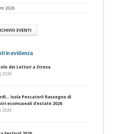
re 2026
RCHIVIO EVENTI
ti in evidenza
rcolo dei Lettori a Stresa
g 2026
rdì… Isola Pescatori! Rassegna di
ntri ecomuseali d’estate 2026
u 2026
a Festival 2026