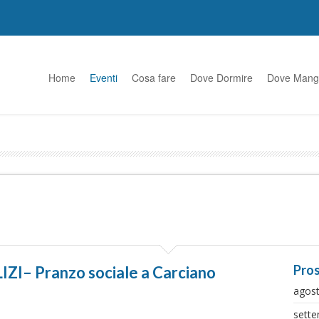
Home
Eventi
Cosa fare
Dove Dormire
Dove Mang
Pros
I– Pranzo sociale a Carciano
agos
sett