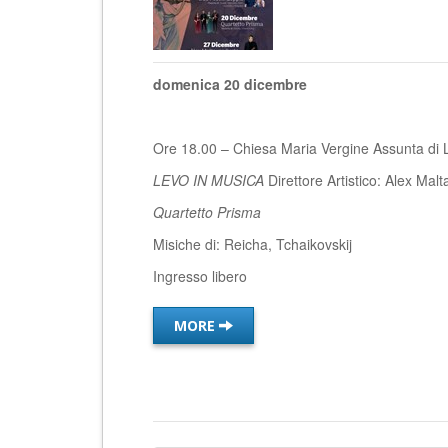
domenica 20 dicembre
Ore 18.00 – Chiesa Maria Vergine Assunta di 
LEVO IN MUSICA
Direttore Artistico: Alex Mal
Quartetto Prisma
Misiche di: Reicha, Tchaikovskij
Ingresso libero
MORE