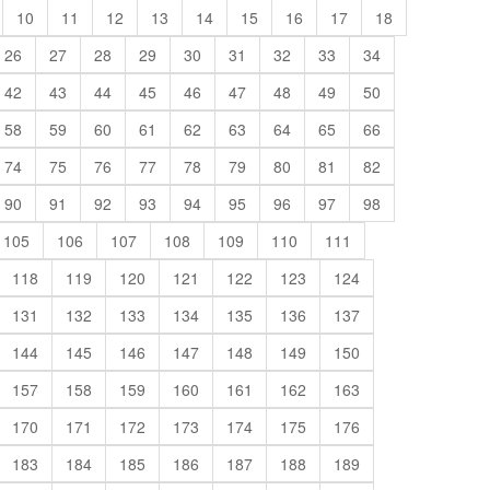
10
11
12
13
14
15
16
17
18
26
27
28
29
30
31
32
33
34
42
43
44
45
46
47
48
49
50
58
59
60
61
62
63
64
65
66
74
75
76
77
78
79
80
81
82
90
91
92
93
94
95
96
97
98
105
106
107
108
109
110
111
118
119
120
121
122
123
124
131
132
133
134
135
136
137
144
145
146
147
148
149
150
157
158
159
160
161
162
163
170
171
172
173
174
175
176
183
184
185
186
187
188
189