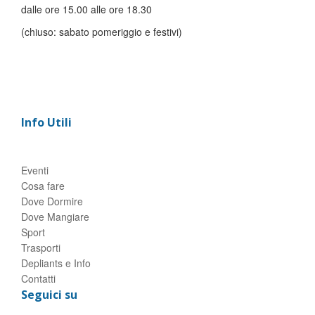
dalle ore 15.00 alle ore 18.30
(chiuso: sabato pomeriggio e festivi)
Info Utili
Eventi
Cosa fare
Dove Dormire
Dove Mangiare
Sport
Trasporti
Depliants e Info
Contatti
Seguici su