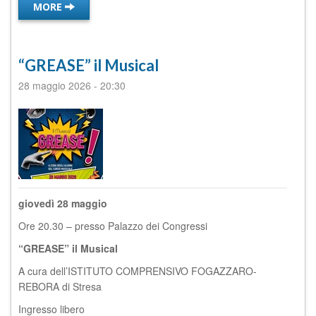
MORE
“GREASE” il Musical
28 maggio 2026
-
20:30
giovedì 28 maggio
Ore 20.30 – presso Palazzo dei Congressi
“GREASE”
il
M
usical
A cura dell’ISTITUTO COMPRENSIVO FOGAZZARO-
REBORA di Stresa
Ingresso libero