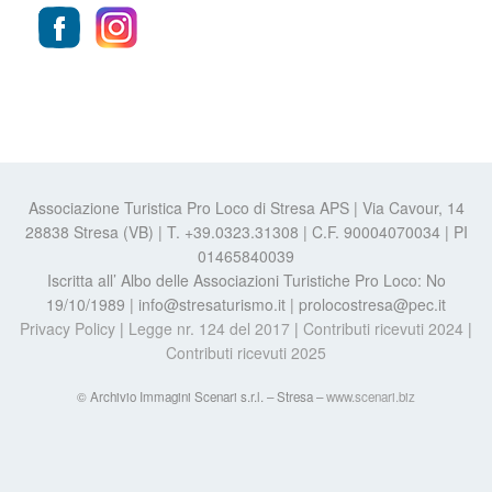
Associazione Turistica Pro Loco di Stresa APS | Via Cavour, 14
28838 Stresa (VB) | T. +39.0323.31308 | C.F. 90004070034 | PI
01465840039
Iscritta all’ Albo delle Associazioni Turistiche Pro Loco: No
19/10/1989 | info@stresaturismo.it | prolocostresa@pec.it
Privacy Policy
|
Legge nr. 124 del 2017
|
Contributi ricevuti 2024
|
Contributi ricevuti 2025
© Archivio Immagini Scenari s.r.l. – Stresa –
www.scenari.biz