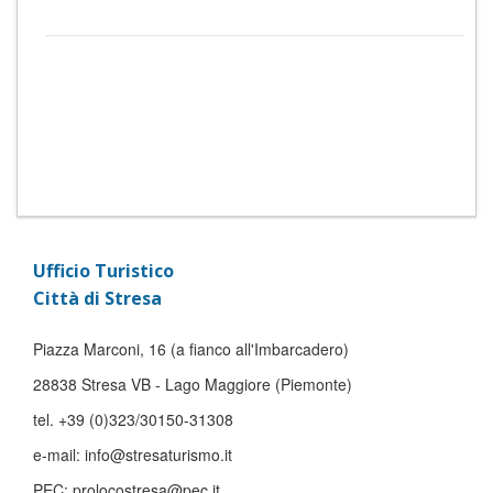
Ufficio Turistico
Città di Stresa
Piazza Marconi, 16 (a fianco all'Imbarcadero)
28838 Stresa VB - Lago Maggiore (Piemonte)
tel. +39 (0)323/30150-31308
e-mail: info@stresaturismo.it
PEC: prolocostresa@pec.it