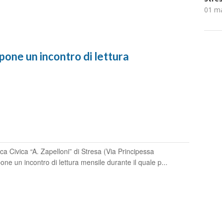
01 m
pone un incontro di lettura
a Civica “A. Zapelloni” di Stresa (Via Principessa
ne un incontro di lettura mensile durante il quale p...