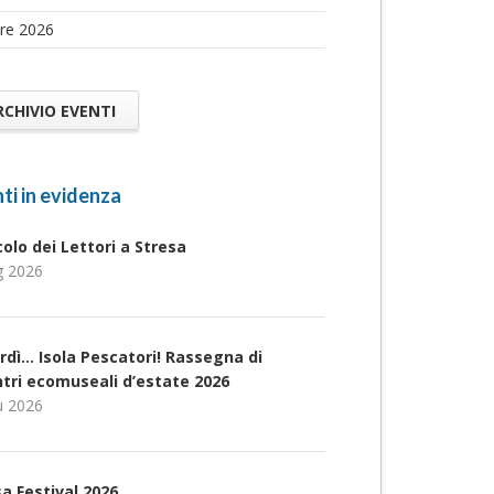
re 2026
RCHIVIO EVENTI
ti in evidenza
rcolo dei Lettori a Stresa
g 2026
rdì… Isola Pescatori! Rassegna di
ntri ecomuseali d’estate 2026
u 2026
a Festival 2026