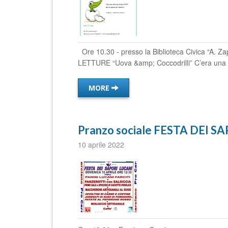
Ore 10.30 - presso la Biblioteca Civica “A. Za
LETTURE “Uova &amp; Coccodrilli” C’era una v
MORE
Pranzo sociale FESTA DEI S
10 aprile 2022