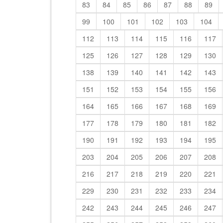
83
84
85
86
87
88
89
99
100
101
102
103
104
112
113
114
115
116
117
125
126
127
128
129
130
138
139
140
141
142
143
151
152
153
154
155
156
164
165
166
167
168
169
177
178
179
180
181
182
190
191
192
193
194
195
203
204
205
206
207
208
216
217
218
219
220
221
229
230
231
232
233
234
242
243
244
245
246
247