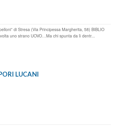
pelloni” di Stresa (Via Principessa Margherita, 58) BIBLIO
olta uno strano UOVO…Ma chi spunta da lì dentr...
APORI LUCANI