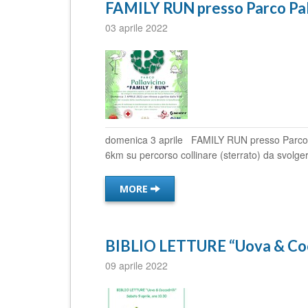
FAMILY RUN presso Parco Pal
03 aprile 2022
domenica 3 aprile FAMILY RUN presso Parco Pal
6km su percorso collinare (sterrato) da svolgers
MORE
BIBLIO LETTURE “Uova & Cocc
09 aprile 2022