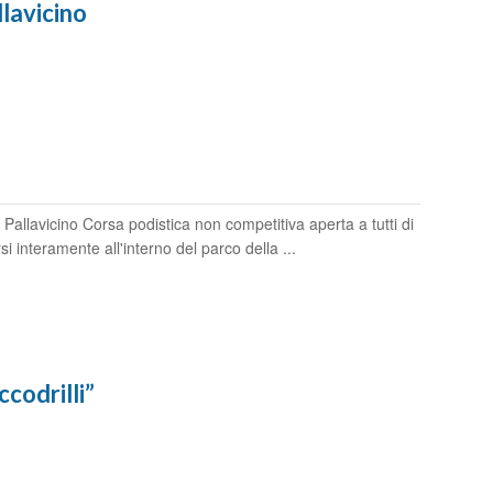
lavicino
lavicino Corsa podistica non competitiva aperta a tutti di
i interamente all'interno del parco della ...
odrilli”