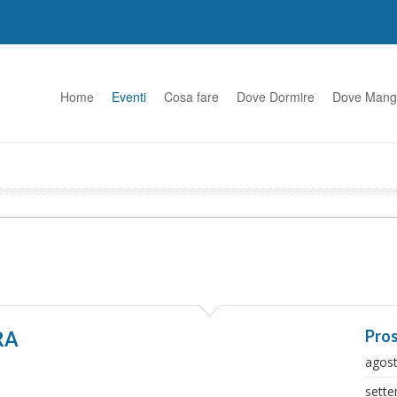
Home
Eventi
Cosa fare
Dove Dormire
Dove Mang
Pros
RA
agos
sett