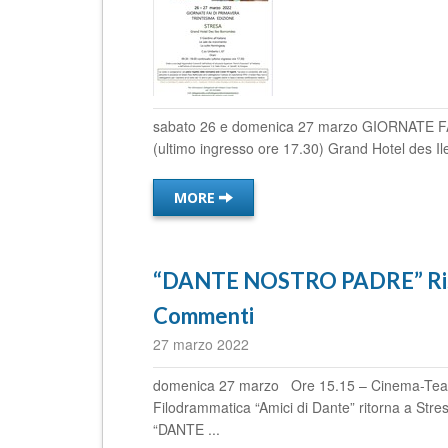
sabato 26 e domenica 27 marzo GIORNATE 
(ultimo ingresso ore 17.30) Grand Hotel des Ile
MORE
“DANTE NOSTRO PADRE” Risco
Commenti
27 marzo 2022
domenica 27 marzo Ore 15.15 – Cinema-Teat
Filodrammatica “Amici di Dante” ritorna a Stre
“DANTE ...