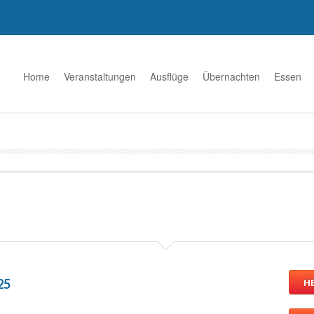
Home
Veranstaltungen
Ausflüge
Übernachten
Essen
H
25