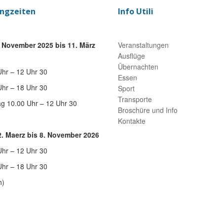
ngzeiten
Info Utili
 November 2025 bis 11. März
Veranstaltungen
Ausflüge
Übernachten
Uhr – 12 Uhr 30
Essen
Uhr – 18 Uhr 30
Sport
Transporte
g 10.00 Uhr – 12 Uhr 30
Broschüre und Info
Kontakte
. Maerz bis 8. November 2026
Uhr – 12 Uhr 30
Uhr – 18 Uhr 30
h)