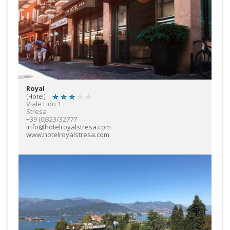
Royal
[Hotel]
Viale Lido 1
Stresa
+39 (0)323/32777
info@hotelroyalstresa.com
www.hotelroyalstresa.com