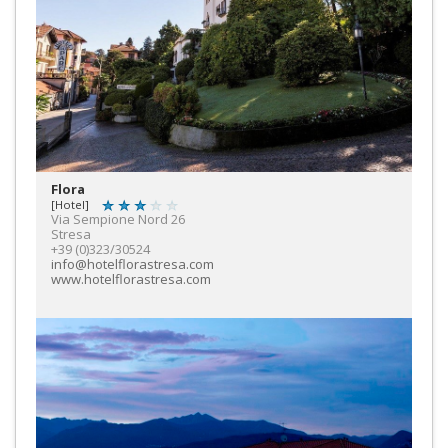
Flora
[Hotel]
Via Sempione Nord 26
Stresa
+39 (0)323/30524
info@hotelflorastresa.com
www.hotelflorastresa.com