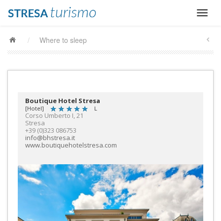
/
Where to sleep
Boutique Hotel Stresa
[Hotel]
L
Corso Umberto I, 21
Stresa
+39 (0)323 086753
info@bhstresa.it
www.boutiquehotelstresa.com