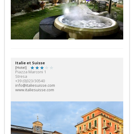
Italie et Suisse
[Hotel]
Piazza Marconi 1
Stresa
+39 (0)323/30540
info@italiesuisse.com
www.italiesuisse.com