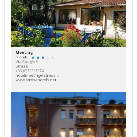
Meeting
[Hotel]
Via Bonghi 9
Stresa
+39 (0)323/32741
hotelmeeting@stresa.it
www.stresahotels.net