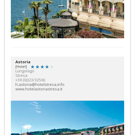
Astoria
[Hotel]
Lungolago
Stresa
+39 (0)323/32566
h.astoria@hotelstresa.info
www.hotelastoriastresa.it