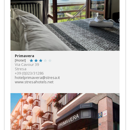
Primavera
[Hotel]
Via Cavour 39
Stresa
+39 (0)323/31286
hotelprimavera@stresa.it
www.stresahotels.net