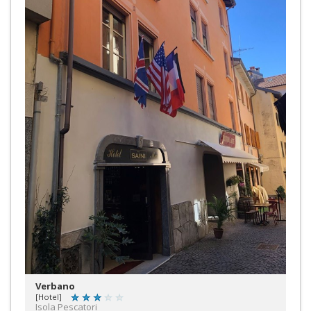
Verbano
[Hotel]
Isola Pescatori