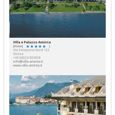
Villa e Palazzo Aminta
[Hotel]
L
Via Sempione Nord 123
Stresa
+39 (0)323/933818
info@villa-aminta.it
www.villa-aminta.it