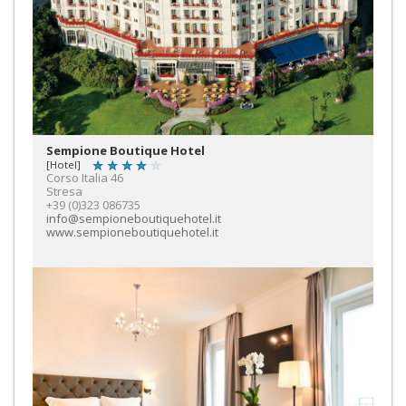
Sempione Boutique Hotel
[Hotel]
Corso Italia 46
Stresa
+39 (0)323 086735
info@sempioneboutiquehotel.it
www.sempioneboutiquehotel.it