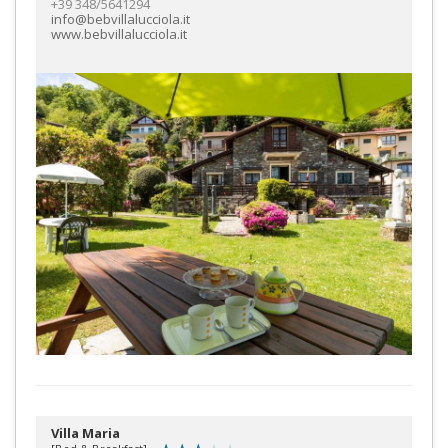
+39 348/5641294
info@bebvillalucciola.it
www.bebvillalucciola.it
Villa Maria