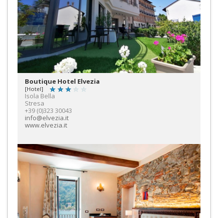
Boutique Hotel Elvezia
[Hotel]
Isola Bella
Stresa
+39 (0)323 30043
info@elvezia.it
www.elvezia.it