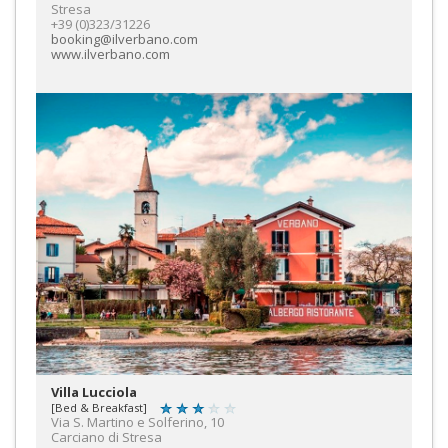
Stresa
+39 (0)323/31226
booking@ilverbano.com
www.ilverbano.com
Villa Lucciola
[Bed & Breakfast]
Via S. Martino e Solferino, 10
Carciano di Stresa