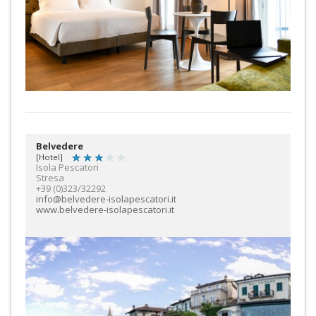
Belvedere
[Hotel]
Isola Pescatori
Stresa
+39 (0)323/32292
info@belvedere-isolapescatori.it
www.belvedere-isolapescatori.it