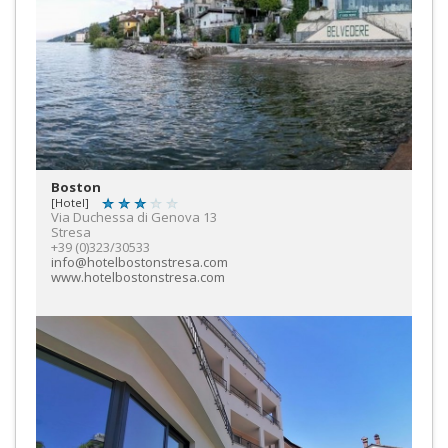
Boston
[Hotel]
Via Duchessa di Genova 13
Stresa
+39 (0)323/30533
info@hotelbostonstresa.com
www.hotelbostonstresa.com