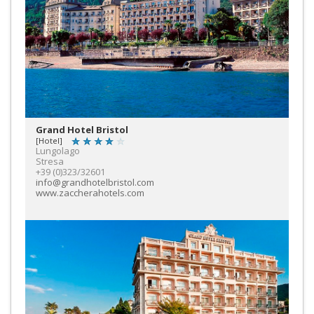
Grand Hotel Bristol
[Hotel]
Lungolago
Stresa
+39 (0)323/32601
info@grandhotelbristol.com
www.zaccherahotels.com