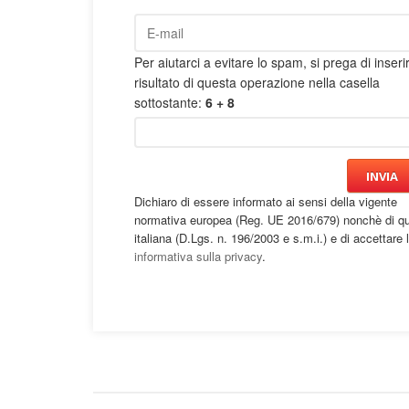
Per aiutarci a evitare lo spam, si prega di inserir
risultato di questa operazione nella casella
sottostante:
6 + 8
INVIA
Dichiaro di essere informato ai sensi della vigente
normativa europea (Reg. UE 2016/679) nonchè di qu
italiana (D.Lgs. n. 196/2003 e s.m.i.) e di accettare l
informativa sulla privacy
.