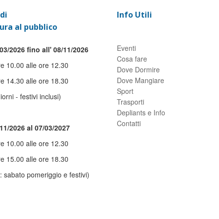
di
Info Utili
ura al pubblico
Eventi
03/2026 fino all' 08/11/2026
Cosa fare
re 10.00 alle ore 12.30
Dove Dormire
Dove Mangiare
re 14.30 alle ore 18.30
Sport
giorni - festivi inclusi)
Trasporti
Depliants e Info
Contatti
/11/2026 al 07/03/2027
re 10.00 alle ore 12.30
re 15.00 alle ore 18.30
: sabato pomeriggio e festivi)