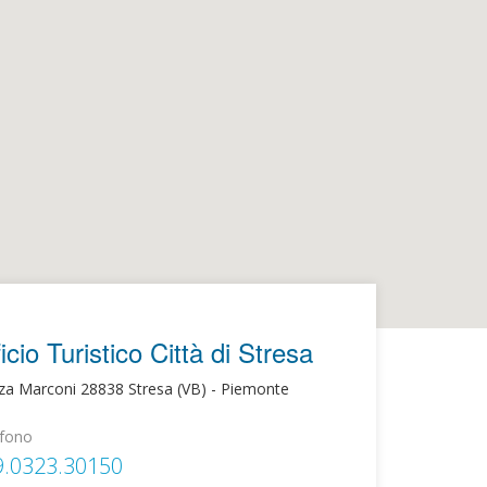
icio Turistico Città di Stresa
za Marconi 28838 Stresa (VB) - Piemonte
efono
9.0323.30150