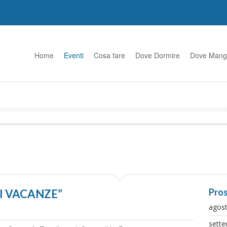
Home
Eventi
Cosa fare
Dove Dormire
Dove Mang
Pros
DI VACANZE”
agos
sett