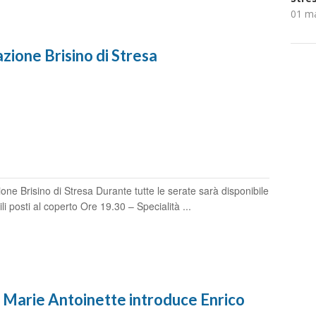
01 m
ione Brisino di Stresa
 Brisino di Stresa Durante tutte le serate sarà disponibile
li posti al coperto Ore 19.30 – Specialità ...
a - Marie Antoinette introduce Enrico