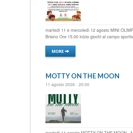
martedì 11 e mercoledì 12 agosto MINI OLIMPIA
Brisino Ore 15.00 inizio giochi al campo sportivo
MORE
MOTTY ON THE MOON
11 agosto 2026
-
20:00
martedì 11 agosto MOTTY ON THE MOON - Mott