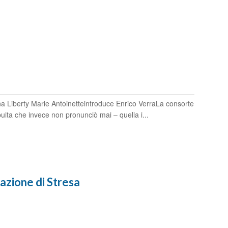
a Liberty Marie Antoinetteintroduce Enrico VerraLa consorte
ibuita che invece non pronunciò mai – quella i...
azione di Stresa