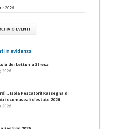
re 2026
RCHIVIO EVENTI
ti in evidenza
rcolo dei Lettori a Stresa
g 2026
rdì… Isola Pescatori! Rassegna di
ntri ecomuseali d’estate 2026
u 2026
a Festival 2026