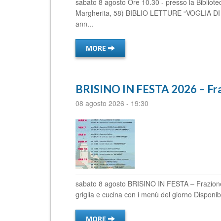
sabato 8 agosto Ore 10.30 - presso la Bibliotec
Margherita, 58) BIBLIO LETTURE “VOGLIA DI V
ann...
MORE
BRISINO IN FESTA 2026 – Fraz
08 agosto 2026
-
19:30
sabato 8 agosto BRISINO IN FESTA – Frazione B
griglia e cucina con i menù del giorno Disponibi
MORE