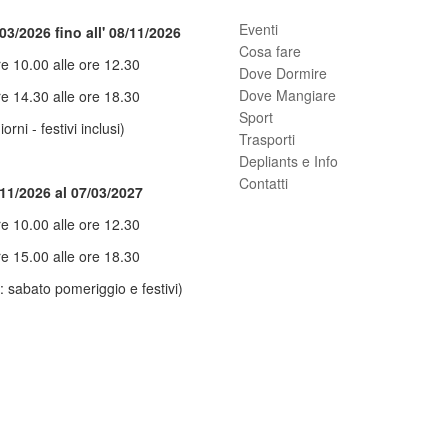
Eventi
03/2026 fino all' 08/11/2026
Cosa fare
re 10.00 alle ore 12.30
Dove Dormire
Dove Mangiare
re 14.30 alle ore 18.30
Sport
giorni - festivi inclusi)
Trasporti
Depliants e Info
Contatti
/11/2026 al 07/03/2027
re 10.00 alle ore 12.30
re 15.00 alle ore 18.30
: sabato pomeriggio e festivi)