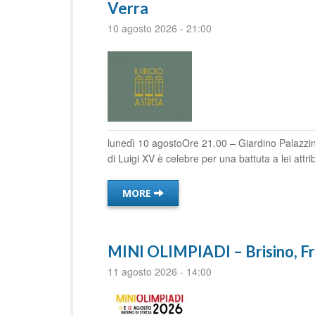
Verra
10 agosto 2026
-
21:00
lunedì 10 agostoOre 21.00 – Giardino Palazzin
di Luigi XV è celebre per una battuta a lei attr
MORE
MINI OLIMPIADI – Brisino, Fr
11 agosto 2026
-
14:00