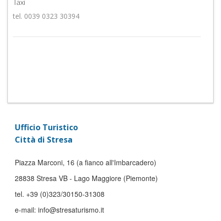
Taxi
tel. 0039 0323 30394
Ufficio Turistico
Città di Stresa
Piazza Marconi, 16 (a fianco all'Imbarcadero)
28838 Stresa VB - Lago Maggiore (Piemonte)
tel. +39 (0)323/30150-31308
e-mail: info@stresaturismo.it