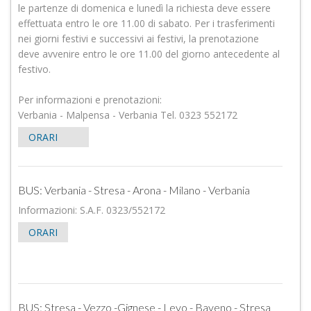
le partenze di domenica e lunedì la richiesta deve essere
effettuata entro le ore 11.00 di sabato. Per i trasferimenti
nei giorni festivi e successivi ai festivi, la prenotazione
deve avvenire entro le ore 11.00 del giorno antecedente al
festivo.
Per informazioni e prenotazioni:
Verbania - Malpensa - Verbania Tel. 0323 552172
ORARI
BUS: Verbania - Stresa - Arona - Milano - Verbania
Informazioni: S.A.F. 0323/552172
ORARI
BUS: Stresa - Vezzo -Gignese - Levo - Baveno - Stresa