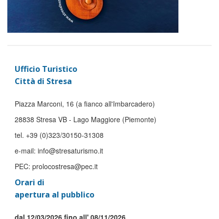
Ufficio Turistico
Città di Stresa
Piazza Marconi, 16 (a fianco all'Imbarcadero)
28838 Stresa VB - Lago Maggiore (Piemonte)
tel. +39 (0)323/30150-31308
e-mail: info@stresaturismo.it
PEC: prolocostresa@pec.it
Orari di
apertura al pubblico
dal 12/03/2026 fino all' 08/11/2026