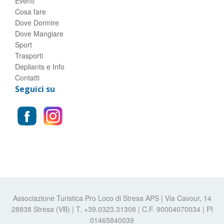
Eventi
Cosa fare
Dove Dormire
Dove Mangiare
Sport
Trasporti
Depliants e Info
Contatti
Seguici su
Associazione Turistica Pro Loco di Stresa APS | Via Cavour, 14
28838 Stresa (VB) | T. +39.0323.31308 | C.F. 90004070034 | PI
01465840039