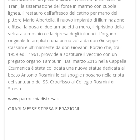
Trani, la sistemazione del fonte in marmo con cupola
lignea, il restauro dell’affresco del catino per mano del
pittore Mario Albertella, il nuovo impianto di illuminazione
diffusa, la posa di due armadietti a muro, il ripristino della
vetrata a mosaico e la ripresa degli intonaci. L’organo
originale fu ampliato una prima volta da don Giuseppe
Cassani e ultimamente da don Giovanni Porzio che, tra il
1959 ed il 1961, provvide a sostituire il vecchio con un
pregiato organo Tamburini. Dal marzo 2015 nella Cappella
Ecumenica è stata collocata una nuova statua dedicata al
beato Antonio Rosmini le cui spoglie riposano nella cripta
del santuario del SS. Crocifisso al Collegio Rosmini di
Stresa.
www.parrocchiadistresa.it
ORARI MESSE STRESA E FRAZIONI