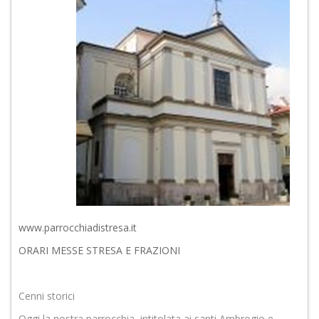
www.parrocchiadistresa.it
ORARI MESSE STRESA E FRAZIONI
Cenni storici
Oggi la nostra parrocchia, intitolata ai santi Ambrogio e