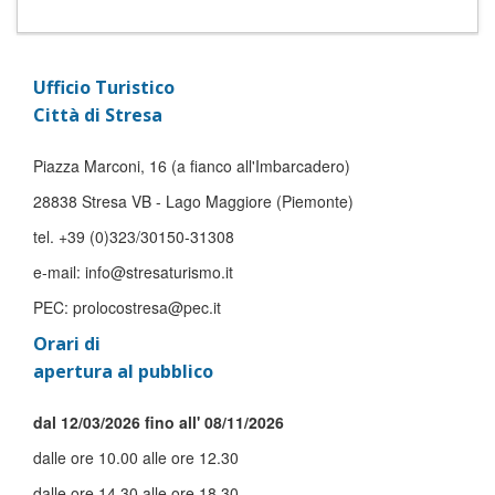
Ufficio Turistico
Città di Stresa
Piazza Marconi, 16 (a fianco all'Imbarcadero)
28838 Stresa VB - Lago Maggiore (Piemonte)
tel. +39 (0)323/30150-31308
e-mail: info@stresaturismo.it
PEC: prolocostresa@pec.it
Orari di
apertura al pubblico
dal 12/03/2026 fino all' 08/11/2026
dalle ore 10.00 alle ore 12.30
dalle ore 14.30 alle ore 18.30