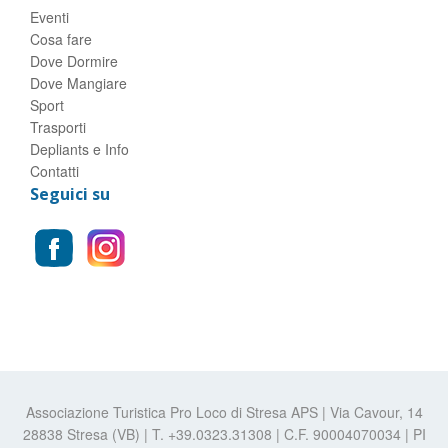
Eventi
Cosa fare
Dove Dormire
Dove Mangiare
Sport
Trasporti
Depliants e Info
Contatti
Seguici su
Associazione Turistica Pro Loco di Stresa APS | Via Cavour, 14
28838 Stresa (VB) | T. +39.0323.31308 | C.F. 90004070034 | PI