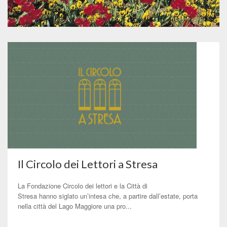
Il Circolo dei Lettori a Stresa
La Fondazione Circolo dei lettori e la Città di
Stresa hanno siglato un’intesa che, a partire dall’estate, porta
nella città del Lago Maggiore una pro...