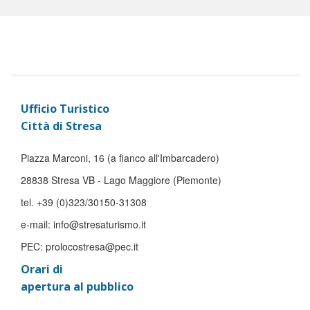
Ufficio Turistico
Città di Stresa
Piazza Marconi, 16 (a fianco all'Imbarcadero)
28838 Stresa VB - Lago Maggiore (Piemonte)
tel. +39 (0)323/30150-31308
e-mail: info@stresaturismo.it
PEC: prolocostresa@pec.it
Orari di
apertura al pubblico