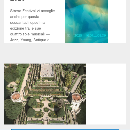
Stresa Festival vi accoglie
anche per questa
sessantacinquesima
edizione tra le sue
quattroisole musicali —
Jazz, Young, Antiqua e
Classic — alla scop...