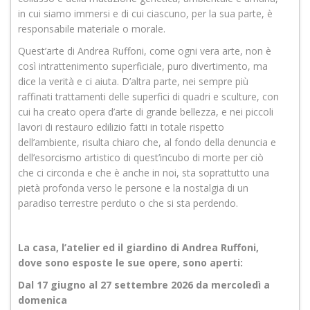
in cui siamo immersi e di cui ciascuno, per la sua parte, è
responsabile materiale o morale.
Quest’arte di Andrea Ruffoni, come ogni vera arte, non è
così intrattenimento superficiale, puro divertimento, ma
dice la verità e ci aiuta. D’altra parte, nei sempre più
raffinati trattamenti delle superfici di quadri e sculture, con
cui ha creato opera d’arte di grande bellezza, e nei piccoli
lavori di restauro edilizio fatti in totale rispetto
dell’ambiente, risulta chiaro che, al fondo della denuncia e
dell’esorcismo artistico di quest’incubo di morte per ciò
che ci circonda e che è anche in noi, sta soprattutto una
pietà profonda verso le persone e la nostalgia di un
paradiso terrestre perduto o che si sta perdendo.
La casa, l’atelier ed il giardino di Andrea Ruffoni,
dove sono esposte le sue opere, sono aperti:
Dal 17 giugno al 27 settembre 2026
da mercoledì a
domenica