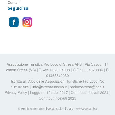
Contatti
Seguici su
Associazione Turistica Pro Loco di Stresa APS | Via Cavour, 14
28838 Stresa (VB) | T. +39.0323.31308 | C.F. 90004070034 | PI
01465840039
Iscritta all’ Albo delle Associazioni Turistiche Pro Loco: No
19/10/1989 | info@stresaturismo.it | prolocostresa@pec.it
Privacy Policy
|
Legge nr. 124 del 2017
|
Contributi ricevuti 2024
|
Contributi ricevuti 2025
© Archivio Immagini Scenari s.r.l. – Stresa –
www.scenari.biz