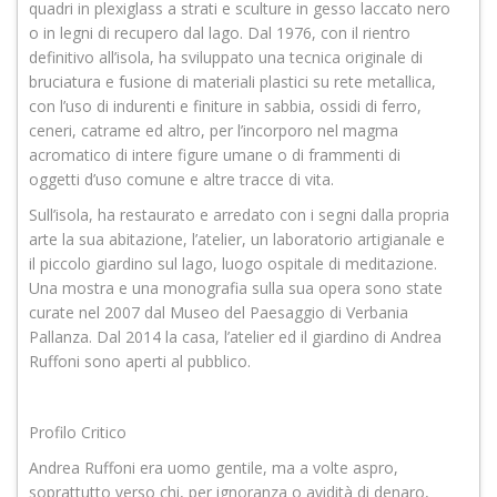
quadri in plexiglass a strati e sculture in gesso laccato nero
o in legni di recupero dal lago. Dal 1976, con il rientro
definitivo all’isola, ha sviluppato una tecnica originale di
bruciatura e fusione di materiali plastici su rete metallica,
con l’uso di indurenti e finiture in sabbia, ossidi di ferro,
ceneri, catrame ed altro, per l’incorporo nel magma
acromatico di intere figure umane o di frammenti di
oggetti d’uso comune e altre tracce di vita.
Sull’isola, ha restaurato e arredato con i segni dalla propria
arte la sua abitazione, l’atelier, un laboratorio artigianale e
il piccolo giardino sul lago, luogo ospitale di meditazione.
Una mostra e una monografia sulla sua opera sono state
curate nel 2007 dal Museo del Paesaggio di Verbania
Pallanza. Dal 2014 la casa, l’atelier ed il giardino di Andrea
Ruffoni sono aperti al pubblico.
Profilo Critico
Andrea Ruffoni era uomo gentile, ma a volte aspro,
soprattutto verso chi, per ignoranza o avidità di denaro,