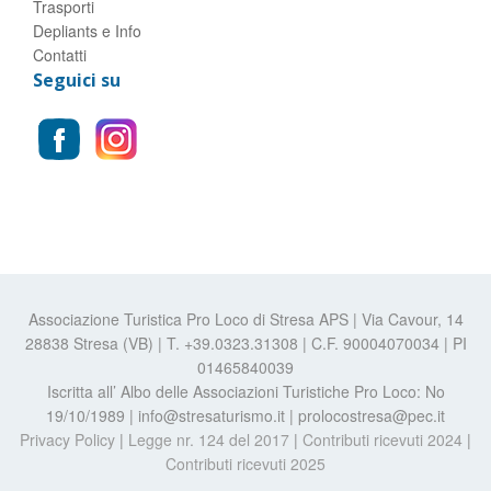
Trasporti
Depliants e Info
Contatti
Seguici su
Associazione Turistica Pro Loco di Stresa APS | Via Cavour, 14
28838 Stresa (VB) | T. +39.0323.31308 | C.F. 90004070034 | PI
01465840039
Iscritta all’ Albo delle Associazioni Turistiche Pro Loco: No
19/10/1989 | info@stresaturismo.it | prolocostresa@pec.it
Privacy Policy
|
Legge nr. 124 del 2017
|
Contributi ricevuti 2024
|
Contributi ricevuti 2025