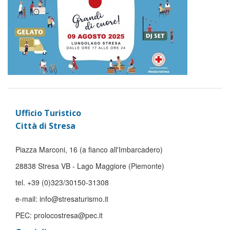
Ufficio Turistico
Città di Stresa
Piazza Marconi, 16 (a fianco all'Imbarcadero)
28838 Stresa VB - Lago Maggiore (Piemonte)
tel. +39 (0)323/30150-31308
e-mail: info@stresaturismo.it
PEC: prolocostresa@pec.it