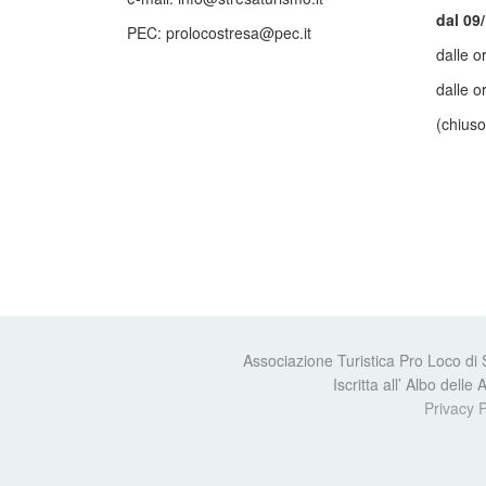
dal 09
PEC: prolocostresa@pec.it
dalle o
dalle o
(chiuso
Associazione Turistica Pro Loco di
Iscritta all’ Albo dell
Privacy P