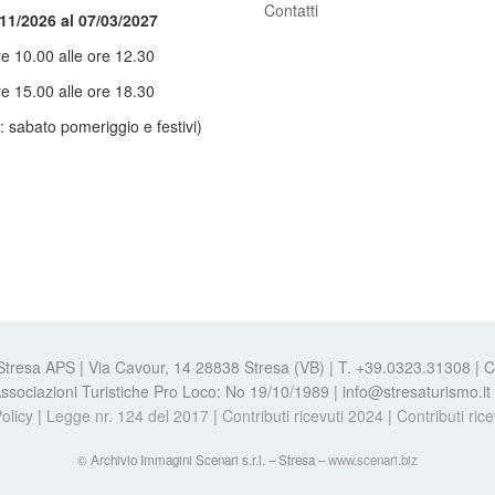
Contatti
/11/2026 al 07/03/2027
re 10.00 alle ore 12.30
re 15.00 alle ore 18.30
: sabato pomeriggio e festivi)
 Stresa APS | Via Cavour, 14 28838 Stresa (VB) | T. +39.0323.31308 |
e Associazioni Turistiche Pro Loco: No 19/10/1989 | info@stresaturismo.i
olicy
|
Legge nr. 124 del 2017
|
Contributi ricevuti 2024
|
Contributi ric
© Archivio Immagini Scenari s.r.l. – Stresa –
www.scenari.biz