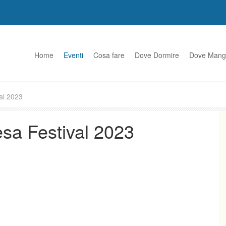
Home
Eventi
Cosa fare
Dove Dormire
Dove Mang
val 2023
esa Festival 2023