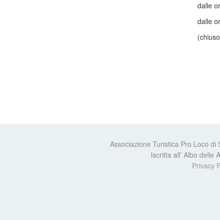
dalle o
dalle o
(chiuso
Associazione Turistica Pro Loco di
Iscritta all’ Albo dell
Privacy P