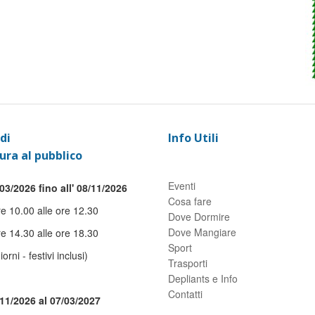
di
Info Utili
ura al pubblico
Eventi
03/2026 fino all' 08/11/2026
Cosa fare
re 10.00 alle ore 12.30
Dove Dormire
Dove Mangiare
re 14.30 alle ore 18.30
Sport
giorni - festivi inclusi)
Trasporti
Depliants e Info
Contatti
/11/2026 al 07/03/2027