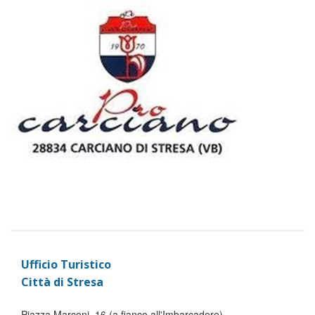
Ufficio Turistico
Città di Stresa
Piazza Marconi, 16 (a fianco all'Imbarcadero)