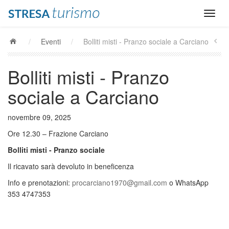
/
Eventi
/
Bolliti misti - Pranzo sociale a Carciano
Bolliti misti - Pranzo
sociale a Carciano
novembre 09, 2025
Ore 12.30 – Frazione Carciano
Bolliti
misti
- Pranzo sociale
Il ricavato sarà devoluto in beneficenza
Info e prenotazioni:
procarciano1970@gmail.com
o WhatsApp
353 4747353