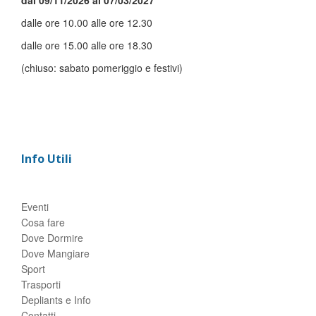
dal 09/11/2026 al 07/03/2027
dalle ore 10.00 alle ore 12.30
dalle ore 15.00 alle ore 18.30
(chiuso: sabato pomeriggio e festivi)
Info Utili
Eventi
Cosa fare
Dove Dormire
Dove Mangiare
Sport
Trasporti
Depliants e Info
Contatti