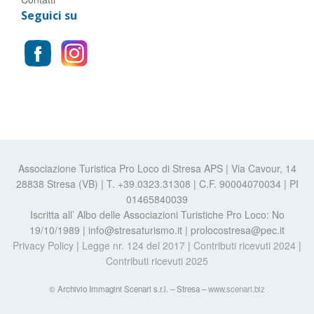
Seguici su
Associazione Turistica Pro Loco di Stresa APS | Via Cavour, 14
28838 Stresa (VB) | T. +39.0323.31308 | C.F. 90004070034 | PI
01465840039
Iscritta all’ Albo delle Associazioni Turistiche Pro Loco: No
19/10/1989 | info@stresaturismo.it | prolocostresa@pec.it
Privacy Policy
|
Legge nr. 124 del 2017
|
Contributi ricevuti 2024
|
Contributi ricevuti 2025
© Archivio Immagini Scenari s.r.l. – Stresa –
www.scenari.biz