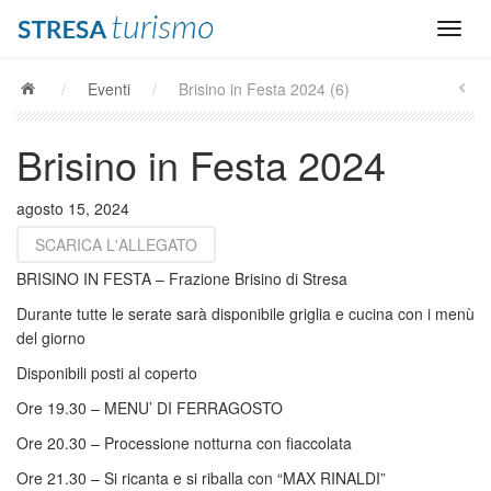
/
Eventi
/
Brisino in Festa 2024 (6)
Brisino in Festa 2024
agosto 15, 2024
SCARICA L'ALLEGATO
BRISINO IN FESTA – Frazione Brisino di Stresa
Durante tutte le serate sarà disponibile griglia e cucina con i menù
del giorno
Disponibili posti al coperto
Ore 19.30 – MENU’ DI FERRAGOSTO
Ore 20.30 – Processione notturna con fiaccolata
Ore 21.30 – Si ricanta e si riballa con “MAX RINALDI”