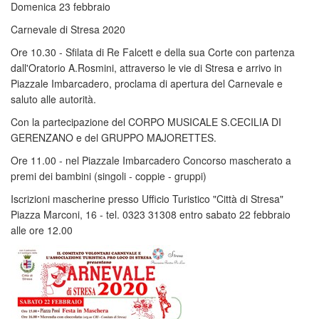
Domenica 23 febbraio
Carnevale di Stresa 2020
Ore 10.30 - Sfilata di Re Falcett e della sua Corte con partenza
dall'Oratorio A.Rosmini, attraverso le vie di Stresa e arrivo in
Piazzale Imbarcadero, proclama di apertura del Carnevale e
saluto alle autorità.
Con la partecipazione del CORPO MUSICALE S.CECILIA DI
GERENZANO e del GRUPPO MAJORETTES.
Ore 11.00 - nel Piazzale Imbarcadero Concorso mascherato a
premi dei bambini (singoli - coppie - gruppi)
Iscrizioni mascherine presso Ufficio Turistico "Città di Stresa"
Piazza Marconi, 16 - tel. 0323 31308 entro sabato 22 febbraio
alle ore 12.00