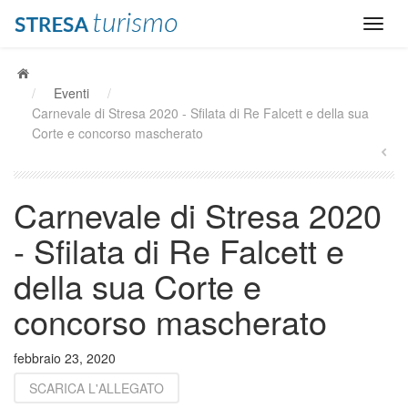
/
Eventi
/
Carnevale di Stresa 2020 - Sfilata di Re Falcett e della sua
Corte e concorso mascherato
Carnevale di Stresa 2020
- Sfilata di Re Falcett e
della sua Corte e
concorso mascherato
febbraio 23, 2020
SCARICA L'ALLEGATO