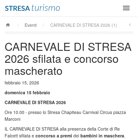
/
Eventi
/
CARNEVALE DI STRESA 2026 (1)
CARNEVALE DI STRESA
2026 sfilata e concorso
mascherato
febbraio 15, 2026
domenica 15 febbraio
CARNEVALE DI STRESA 2026
Ore 10.00 - presso lo Stresa Chapiteau Carnival Circus piazza
Marconi
IL CARNEVALE DI STRESA alla presenza della Corte di Re
Falcett sfilata e
concorso
a premi
dei
bambini in
mascher
a
.