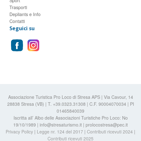
Sport
Trasporti
Depliants e Info
Contatti
Seguici su
Associazione Turistica Pro Loco di Stresa APS | Via Cavour, 14
28838 Stresa (VB) | T. +39.0323.31308 | C.F. 90004070034 | PI
01465840039
Iscritta all’ Albo delle Associazioni Turistiche Pro Loco: No
19/10/1989 | info@stresaturismo.it | prolocostresa@pec.it
Privacy Policy
|
Legge nr. 124 del 2017
|
Contributi ricevuti 2024
|
Contributi ricevuti 2025