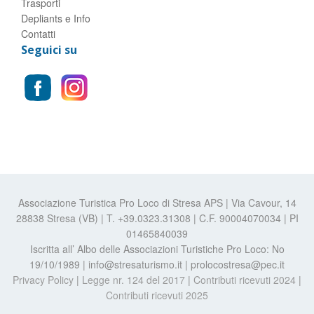
Trasporti
Depliants e Info
Contatti
Seguici su
Associazione Turistica Pro Loco di Stresa APS | Via Cavour, 14
28838 Stresa (VB) | T. +39.0323.31308 | C.F. 90004070034 | PI
01465840039
Iscritta all’ Albo delle Associazioni Turistiche Pro Loco: No
19/10/1989 | info@stresaturismo.it | prolocostresa@pec.it
Privacy Policy
|
Legge nr. 124 del 2017
|
Contributi ricevuti 2024
|
Contributi ricevuti 2025