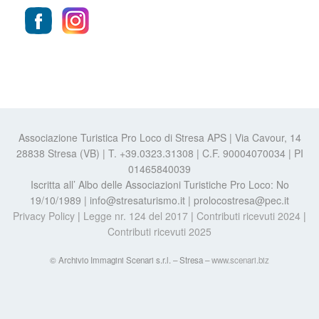
Associazione Turistica Pro Loco di Stresa APS | Via Cavour, 14
28838 Stresa (VB) | T. +39.0323.31308 | C.F. 90004070034 | PI
01465840039
Iscritta all’ Albo delle Associazioni Turistiche Pro Loco: No
19/10/1989 | info@stresaturismo.it | prolocostresa@pec.it
Privacy Policy
|
Legge nr. 124 del 2017
|
Contributi ricevuti 2024
|
Contributi ricevuti 2025
© Archivio Immagini Scenari s.r.l. – Stresa –
www.scenari.biz