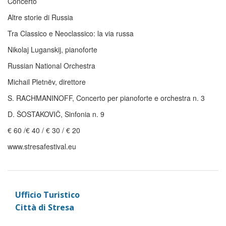
Concerto
Altre storie di Russia
Tra Classico e Neoclassico: la via russa
Nikolaj Luganskij, pianoforte
Russian National Orchestra
Michail Pletnëv, direttore
S. RACHMANINOFF, Concerto per pianoforte e orchestra n. 3
D. ŠOSTAKOVIČ, Sinfonia n. 9
€ 60 /€ 40 / € 30 / € 20
www.stresafestival.eu
Ufficio Turistico
Città di Stresa