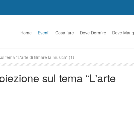
Home
Eventi
Cosa fare
Dove Dormire
Dove Mang
l tema “L'arte di filmare la musica” (1)
iezione sul tema “L'arte