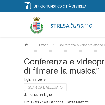
/
Eventi
/
Conferenza e videoproiezione su
Conferenza e videopro
di filmare la musica”
luglio 14, 2019
SCARICA L'ALLEGATO
domenica 14 luglio
Ore 17.30 - Sala Canonica, Piazza Matteotti