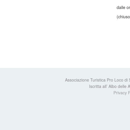
dalle o
(chiuso
Associazione Turistica Pro Loco di
Iscritta all’ Albo dell
Privacy P