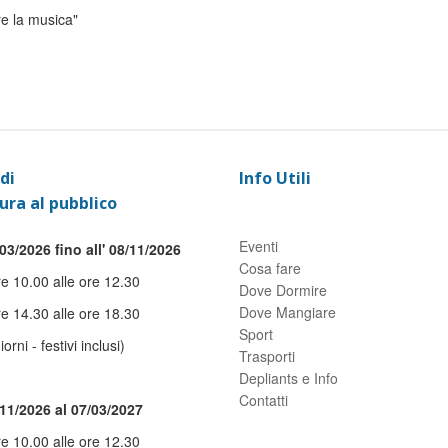
re la musica"
di
Info Utili
ura al pubblico
Eventi
03/2026 fino all' 08/11/2026
Cosa fare
re 10.00 alle ore 12.30
Dove Dormire
Dove Mangiare
re 14.30 alle ore 18.30
Sport
giorni - festivi inclusi)
Trasporti
Depliants e Info
Contatti
/11/2026 al 07/03/2027
re 10.00 alle ore 12.30