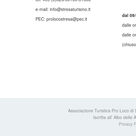
e-mail: info@stresaturismo.it
dal 09
PEC: prolocostresa@pec.it
dalle o
dalle o
(chiuso
Associazione Turistica Pro Loco di
Iscritta all’ Albo dell
Privacy P