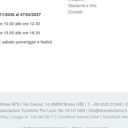
Depliants e Info
Contatti
/11/2026 al 07/03/2027
re 10.00 alle ore 12.30
re 15.00 alle ore 18.30
: sabato pomeriggio e festivi)
 Stresa APS | Via Cavour, 14 28838 Stresa (VB) | T. +39.0323.31308 |
e Associazioni Turistiche Pro Loco: No 19/10/1989 | info@stresaturismo.i
olicy
|
Legge nr. 124 del 2017
|
Contributi ricevuti 2024
|
Contributi ric