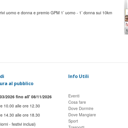
arrivi uomo e donna e premio GPM 1’ uomo - 1’ donna sui 10km
di
Info Utili
ura al pubblico
Eventi
03/2026 fino all' 08/11/2026
Cosa fare
re 10.00 alle ore 12.30
Dove Dormire
Dove Mangiare
re 14.30 alle ore 18.30
Sport
giorni - festivi inclusi)
Trasporti