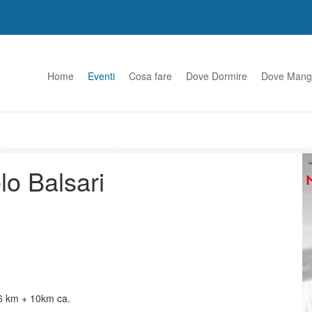
Home
Eventi
Cosa fare
Dove Dormire
Dove Mang
o Balsari
i 6 km + 10km ca.