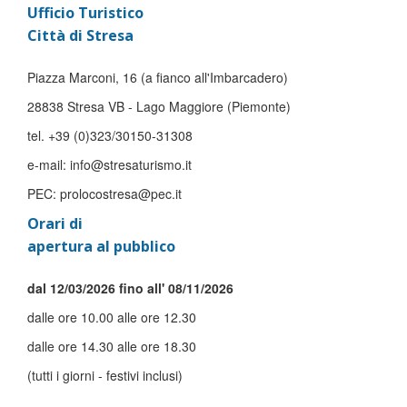
Ufficio Turistico
Città di Stresa
Piazza Marconi, 16 (a fianco all'Imbarcadero)
28838 Stresa VB - Lago Maggiore (Piemonte)
tel. +39 (0)323/30150-31308
e-mail: info@stresaturismo.it
PEC: prolocostresa@pec.it
Orari di
apertura al pubblico
dal 12/03/2026 fino all' 08/11/2026
dalle ore 10.00 alle ore 12.30
dalle ore 14.30 alle ore 18.30
(tutti i giorni - festivi inclusi)