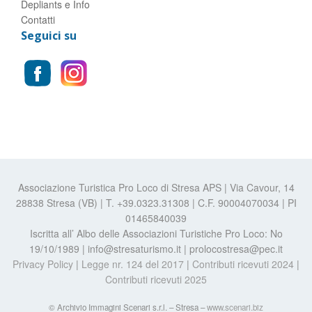
Depliants e Info
Contatti
Seguici su
Associazione Turistica Pro Loco di Stresa APS | Via Cavour, 14
28838 Stresa (VB) | T. +39.0323.31308 | C.F. 90004070034 | PI
01465840039
Iscritta all’ Albo delle Associazioni Turistiche Pro Loco: No
19/10/1989 | info@stresaturismo.it | prolocostresa@pec.it
Privacy Policy
|
Legge nr. 124 del 2017
|
Contributi ricevuti 2024
|
Contributi ricevuti 2025
© Archivio Immagini Scenari s.r.l. – Stresa –
www.scenari.biz