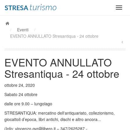
/
Eventi
/
EVENTO ANNULLATO Stresantiqua - 24 ottobre
EVENTO ANNULLATO
Stresantiqua - 24 ottobre
ottobre 24, 2020
Sabato 24 ottobre
dalle ore 9.00 – lungolago
STRESANTIQUA: mercatino dell'antiquariato, collezionismo,
giocattoli d’epoca, libri antichi, dischi e altro ancora...
(Info: vincenzo.gvr@libero.it – 347/2625287 -