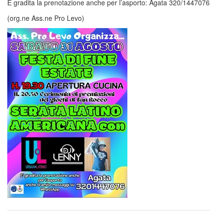
È gradita la prenotazione anche per l’asporto: Agata 320/1447076
(org.ne Ass.ne Pro Levo)