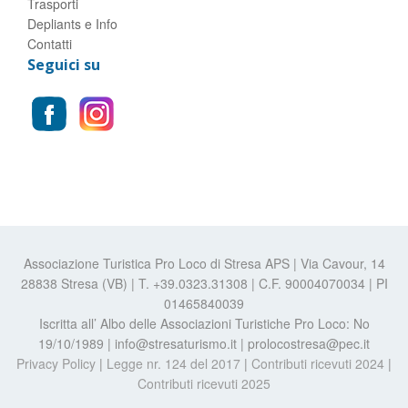
Trasporti
Depliants e Info
Contatti
Seguici su
Associazione Turistica Pro Loco di Stresa APS | Via Cavour, 14
28838 Stresa (VB) | T. +39.0323.31308 | C.F. 90004070034 | PI
01465840039
Iscritta all’ Albo delle Associazioni Turistiche Pro Loco: No
19/10/1989 | info@stresaturismo.it | prolocostresa@pec.it
Privacy Policy
|
Legge nr. 124 del 2017
|
Contributi ricevuti 2024
|
Contributi ricevuti 2025