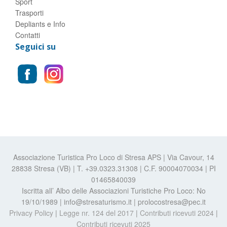
Sport
Trasporti
Depliants e Info
Contatti
Seguici su
Associazione Turistica Pro Loco di Stresa APS | Via Cavour, 14
28838 Stresa (VB) | T. +39.0323.31308 | C.F. 90004070034 | PI
01465840039
Iscritta all’ Albo delle Associazioni Turistiche Pro Loco: No
19/10/1989 | info@stresaturismo.it | prolocostresa@pec.it
Privacy Policy
|
Legge nr. 124 del 2017
|
Contributi ricevuti 2024
|
Contributi ricevuti 2025