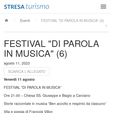
/
Eventi
/
FESTIVAL "DI PAROLA IN MUSICA" (6)
FESTIVAL "DI PAROLA
IN MUSICA" (6)
agosto 11, 2023
SCARICA L'ALLEGATO
V
enerdì 11
agosto
FESTIVAL "DI PAROLA IN MUSICA"
Ore 21.00 – Chiesa SS. Giuseppe e Biagio a Carciano
Storie raccontate in musica “Ben accolto e respinto da ciascuno”
Vita e poesia di François Villon