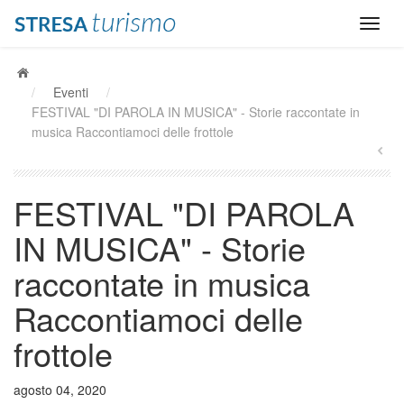
/
Eventi
/
FESTIVAL "DI PAROLA IN MUSICA" - Storie raccontate in
musica Raccontiamoci delle frottole
FESTIVAL "DI PAROLA
IN MUSICA" - Storie
raccontate in musica
Raccontiamoci delle
frottole
agosto 04, 2020