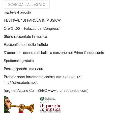
SCARICA L'ALLEGATO
martedì 4 agosto
FESTIVAL "DI PAROLA IN MUSICA"
Ore 21.00 – Palazzo dei Congressi
Storie raccontate in musica
Raccontiamoci delle frottole
D'amore, di donne e di balli; la canzone nel Primo Cinquecento
Spettacolo gratuito
Posti disponibili max 200
Prenotazione fortemente consigliata: 0323/30150
info@stresaturismo.it
(org.ne, Ass.ne Cult. ZEBO www.orchestrazebo.com)