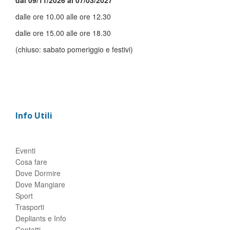
dal 09/11/2026 al 07/03/2027
dalle ore 10.00 alle ore 12.30
dalle ore 15.00 alle ore 18.30
(chiuso: sabato pomeriggio e festivi)
Info Utili
Eventi
Cosa fare
Dove Dormire
Dove Mangiare
Sport
Trasporti
Depliants e Info
Contatti