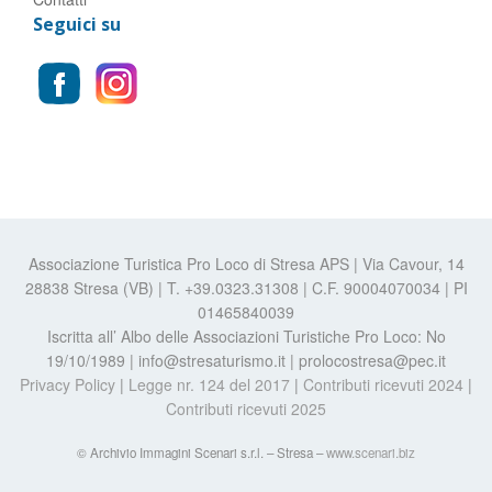
Seguici su
Associazione Turistica Pro Loco di Stresa APS | Via Cavour, 14
28838 Stresa (VB) | T. +39.0323.31308 | C.F. 90004070034 | PI
01465840039
Iscritta all’ Albo delle Associazioni Turistiche Pro Loco: No
19/10/1989 | info@stresaturismo.it | prolocostresa@pec.it
Privacy Policy
|
Legge nr. 124 del 2017
|
Contributi ricevuti 2024
|
Contributi ricevuti 2025
© Archivio Immagini Scenari s.r.l. – Stresa –
www.scenari.biz