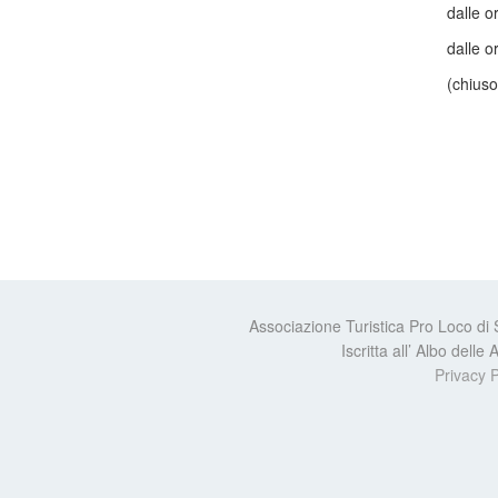
dalle o
dalle o
(chiuso
Associazione Turistica Pro Loco di
Iscritta all’ Albo dell
Privacy P