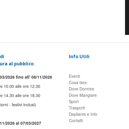
di
Info Utili
ura al pubblico
Eventi
03/2026 fino all' 08/11/2026
Cosa fare
re 10.00 alle ore 12.30
Dove Dormire
Dove Mangiare
re 14.30 alle ore 18.30
Sport
giorni - festivi inclusi)
Trasporti
Depliants e Info
Contatti
/11/2026 al 07/03/2027