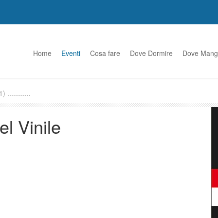
Home
Eventi
Cosa fare
Dove Dormire
Dove Mang
............
el Vinile