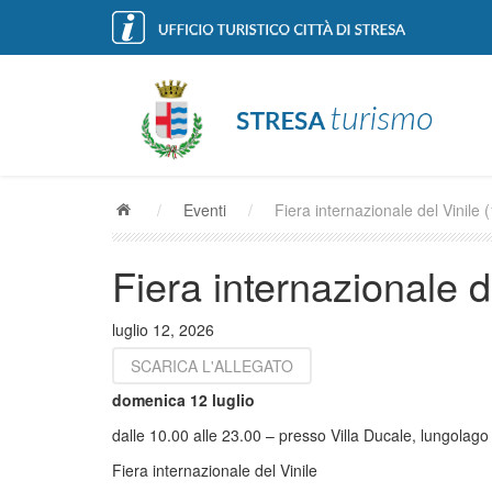
/
Eventi
/
Fiera internazionale del Vinile (1) 
Fiera internazionale d
luglio 12, 2026
SCARICA L'ALLEGATO
domenica 12 luglio
dalle 10.00 alle 23.00 – presso Villa Ducale, lungolago
Fiera internazionale del Vinile