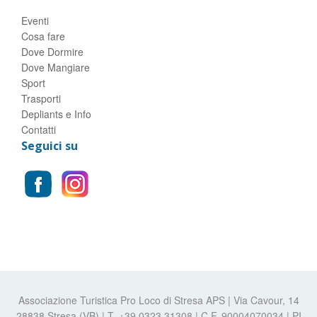
Eventi
Cosa fare
Dove Dormire
Dove Mangiare
Sport
Trasporti
Depliants e Info
Contatti
Seguici su
Associazione Turistica Pro Loco di Stresa APS | Via Cavour, 14
28838 Stresa (VB) | T. +39.0323.31308 | C.F. 90004070034 | PI