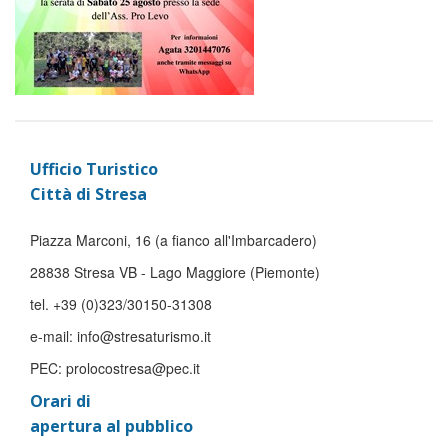
Ufficio Turistico
Città di Stresa
Piazza Marconi, 16 (a fianco all'Imbarcadero)
28838 Stresa VB - Lago Maggiore (Piemonte)
tel. +39 (0)323/30150-31308
e-mail: info@stresaturismo.it
PEC: prolocostresa@pec.it
Orari di
apertura al pubblico