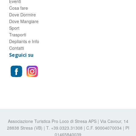
Eventi
Cosa fare
Dove Dormire
Dove Mangiare
Sport
Trasporti
Depliants e Info
Contatti
Seguici su
Associazione Turistica Pro Loco di Stresa APS | Via Cavour, 14
28838 Stresa (VB) | T. +39.0323.31308 | C.F. 90004070034 | PI
01465840039