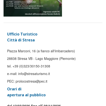
Ufficio Turistico
Città di Stresa
Piazza Marconi, 16 (a fianco all'Imbarcadero)
28838 Stresa VB - Lago Maggiore (Piemonte)
tel. +39 (0)323/30150-31308
e-mail: info@stresaturismo.it
PEC: prolocostresa@pec.it
Orari di
apertura al pubblico
dal 12/03/2026 fino all' 08/11/2026