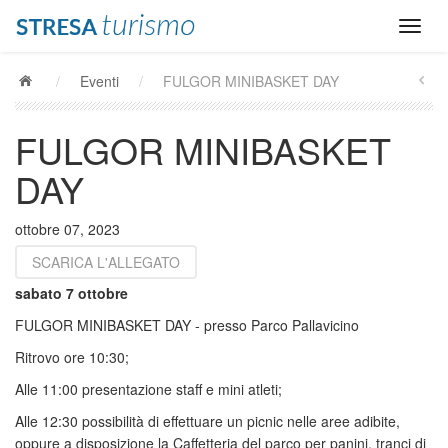
/
Eventi
/
FULGOR MINIBASKET DAY
FULGOR MINIBASKET
DAY
ottobre 07, 2023
SCARICA L'ALLEGATO
sabato 7 ottobre
FULGOR MINIBASKET DAY - presso Parco Pallavicino
Ritrovo ore 10:30;
Alle 11:00 presentazione staff e mini atleti;
Alle 12:30 possibilità di effettuare un picnic nelle aree adibite,
oppure a disposizione la Caffetteria del parco per panini, tranci di