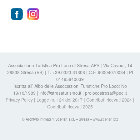
Associazione Turistica Pro Loco di Stresa APS | Via Cavour, 14
28838 Stresa (VB) | T. +39.0323.31308 | C.F. 90004070034 | PI
01465840039
Iscritta all’ Albo delle Associazioni Turistiche Pro Loco: No
19/10/1989 | info@stresaturismo.it | prolocostresa@pec.it
Privacy Policy
|
Legge nr. 124 del 2017
|
Contributi ricevuti 2024
|
Contributi ricevuti 2025
© Archivio Immagini Scenari s.r.l. – Stresa –
www.scenari.biz