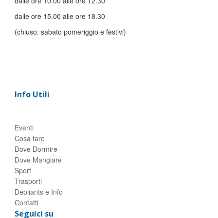
dalle ore 10.00 alle ore 12.30
dalle ore 15.00 alle ore 18.30
(chiuso: sabato pomeriggio e festivi)
Info Utili
Eventi
Cosa fare
Dove Dormire
Dove Mangiare
Sport
Trasporti
Depliants e Info
Contatti
Seguici su