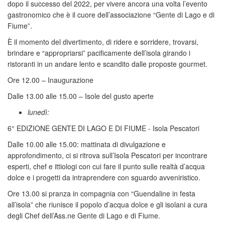
dopo il successo del 2022, per vivere ancora una volta l’evento
gastronomico che è il cuore dell’associazione “Gente di Lago e di
Fiume”.
È il momento del divertimento, di ridere e sorridere, trovarsi,
brindare e “appropriarsi” pacificamente dell’isola girando i
ristoranti in un andare lento e scandito dalle proposte gourmet.
Ore 12.00 – Inaugurazione
Dalle 13.00 alle 15.00 – Isole del gusto aperte
lunedì:
6° EDIZIONE GENTE DI LAGO E DI FIUME - Isola Pescatori
Dalle 10.00 alle 15.00: mattinata di divulgazione e
approfondimento, ci si ritrova sull’Isola Pescatori per incontrare
esperti, chef e ittiologi con cui fare il punto sulle realtà d’acqua
dolce e i progetti da intraprendere con sguardo avveniristico.
Ore 13.00 si pranza in compagnia con “Guendaline in festa
all’isola” che riunisce il popolo d’acqua dolce e gli isolani a cura
degli Chef dell’Ass.ne Gente di Lago e di Fiume.