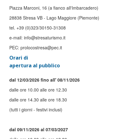
Piazza Marconi, 16 (a fianco all'Imbarcadero)
28838 Stresa VB - Lago Maggiore (Piemonte)
tel. +39 (0)323/30150-31308
e-mail: info@stresaturismo.it
PEC: prolocostresa@pec.it
Orari di
apertura al pubblico
dal 12/03/2026 fino all' 08/11/2026
dalle ore 10.00 alle ore 12.30
dalle ore 14.30 alle ore 18.30
(tutti i giorni - festivi inclusi)
dal 09/11/2026 al 07/03/2027