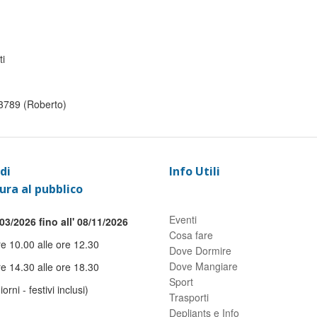
ti
73789 (Roberto)
di
Info Utili
ura al pubblico
Eventi
03/2026 fino all' 08/11/2026
Cosa fare
re 10.00 alle ore 12.30
Dove Dormire
Dove Mangiare
re 14.30 alle ore 18.30
Sport
giorni - festivi inclusi)
Trasporti
Depliants e Info