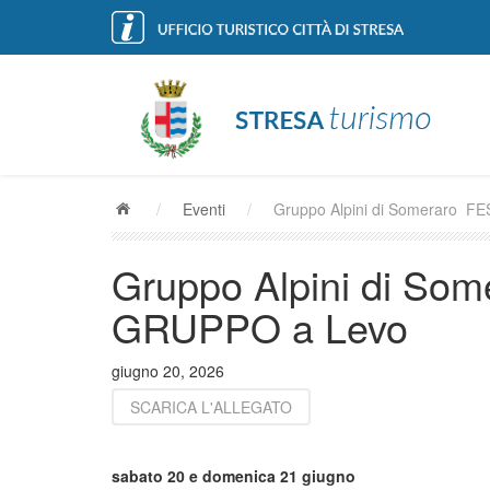
/
Eventi
/
Gruppo Alpini di Someraro F
Gruppo Alpini di So
GRUPPO a Levo
giugno 20, 2026
SCARICA L'ALLEGATO
sabato 20 e domenica 21 giugno