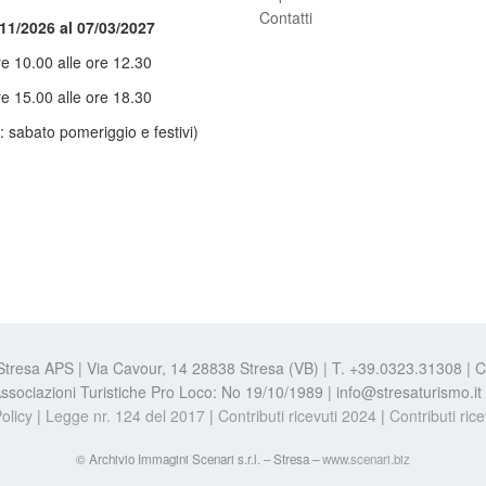
Contatti
/11/2026 al 07/03/2027
re 10.00 alle ore 12.30
re 15.00 alle ore 18.30
: sabato pomeriggio e festivi)
 Stresa APS | Via Cavour, 14 28838 Stresa (VB) | T. +39.0323.31308 |
e Associazioni Turistiche Pro Loco: No 19/10/1989 | info@stresaturismo.i
olicy
|
Legge nr. 124 del 2017
|
Contributi ricevuti 2024
|
Contributi ric
© Archivio Immagini Scenari s.r.l. – Stresa –
www.scenari.biz