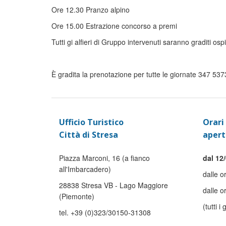
Ore 12.30 Pranzo alpino
Ore 15.00 Estrazione concorso a premi
Tutti gi alfieri di Gruppo intervenuti saranno graditi ospi
È gradita la prenotazione per tutte le giornate 347 53
Ufficio Turistico
Orari 
Città di Stresa
apert
Piazza Marconi, 16 (a fianco
dal 12/
all'Imbarcadero)
dalle o
28838 Stresa VB - Lago Maggiore
dalle o
(Piemonte)
(tutti i 
tel. +39 (0)323/30150-31308