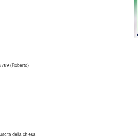
73789 (Roberto)
uscita della chiesa