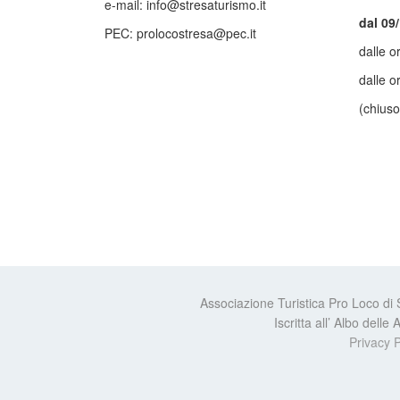
e-mail: info@stresaturismo.it
dal 09
PEC: prolocostresa@pec.it
dalle o
dalle o
(chiuso
Associazione Turistica Pro Loco di
Iscritta all’ Albo dell
Privacy P