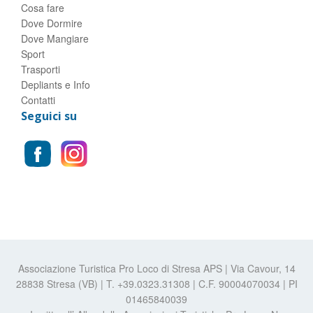
Cosa fare
Dove Dormire
Dove Mangiare
Sport
Trasporti
Depliants e Info
Contatti
Seguici su
Associazione Turistica Pro Loco di Stresa APS | Via Cavour, 14
28838 Stresa (VB) | T. +39.0323.31308 | C.F. 90004070034 | PI
01465840039