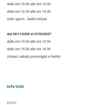
dalle ore 10.00 alle ore 12.30
dalle ore 14.30 alle ore 18.30
(tutti i giorni - festivi inclusi)
dal 09/11/2026 al 07/03/2027
dalle ore 10.00 alle ore 12.30
dalle ore 15.00 alle ore 18.30
(chiuso: sabato pomeriggio e festivi)
Info Utili
Eventi