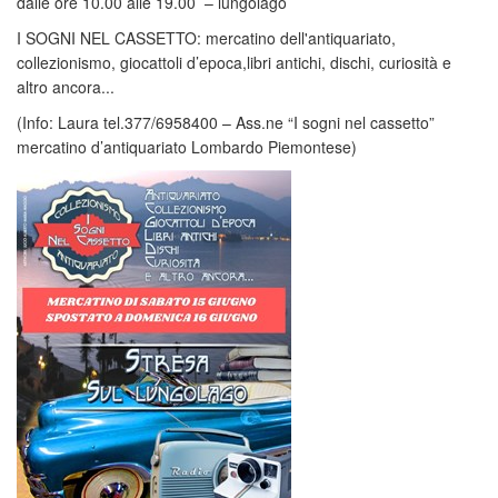
dalle ore 10.00 alle 19.00 – lungolago
I SOGNI NEL CASSETTO: mercatino dell'antiquariato,
collezionismo, giocattoli d’epoca,libri antichi, dischi, curiosità e
altro ancora...
(Info: Laura tel.377/6958400 – Ass.ne “I sogni nel cassetto”
mercatino d’antiquariato Lombardo Piemontese)