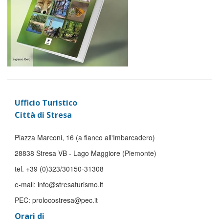
Ufficio Turistico
Città di Stresa
Piazza Marconi, 16 (a fianco all'Imbarcadero)
28838 Stresa VB - Lago Maggiore (Piemonte)
tel. +39 (0)323/30150-31308
e-mail: info@stresaturismo.it
PEC: prolocostresa@pec.it
Orari di