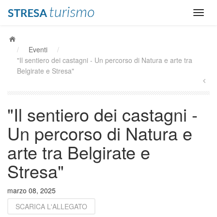
/
Eventi
/
"Il sentiero dei castagni - Un percorso di Natura e arte tra
Belgirate e Stresa"
"Il sentiero dei castagni -
Un percorso di Natura e
arte tra Belgirate e
Stresa"
marzo 08, 2025
SCARICA L'ALLEGATO