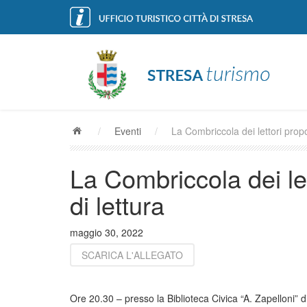
/
Eventi
/
La Combriccola dei lettori propo
La Combriccola dei le
di lettura
maggio 30, 2022
SCARICA L'ALLEGATO
Ore 20.30 – presso la Biblioteca Civica “A. Zapelloni” 