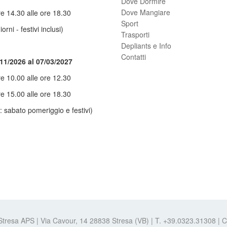
Dove Dormire
Dove Mangiare
re 14.30 alle ore 18.30
Sport
giorni - festivi inclusi)
Trasporti
Depliants e Info
Contatti
/11/2026 al 07/03/2027
re 10.00 alle ore 12.30
re 15.00 alle ore 18.30
: sabato pomeriggio e festivi)
 Stresa APS | Via Cavour, 14 28838 Stresa (VB) | T. +39.0323.31308 |