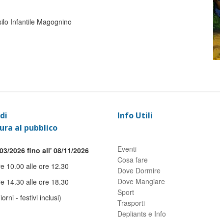
silo Infantile Magognino
di
Info Utili
ura al pubblico
Eventi
03/2026 fino all' 08/11/2026
Cosa fare
re 10.00 alle ore 12.30
Dove Dormire
Dove Mangiare
re 14.30 alle ore 18.30
Sport
giorni - festivi inclusi)
Trasporti
Depliants e Info