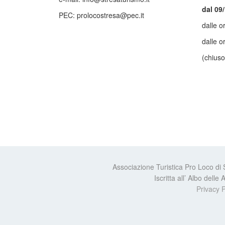
dal 09
PEC: prolocostresa@pec.it
dalle o
dalle o
(chiuso
Associazione Turistica Pro Loco di
Iscritta all’ Albo dell
Privacy P