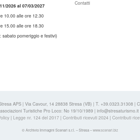
Contatti
/11/2026 al 07/03/2027
re 10.00 alle ore 12.30
re 15.00 alle ore 18.30
: sabato pomeriggio e festivi)
 Stresa APS | Via Cavour, 14 28838 Stresa (VB) | T. +39.0323.31308 |
e Associazioni Turistiche Pro Loco: No 19/10/1989 | info@stresaturismo.i
olicy
|
Legge nr. 124 del 2017
|
Contributi ricevuti 2024
|
Contributi ric
© Archivio Immagini Scenari s.r.l. – Stresa –
www.scenari.biz