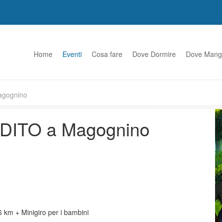
Home
Eventi
Cosa fare
Dove Dormire
Dove Mang
gognino
ITO a Magognino
6 km + Minigiro per i bambini