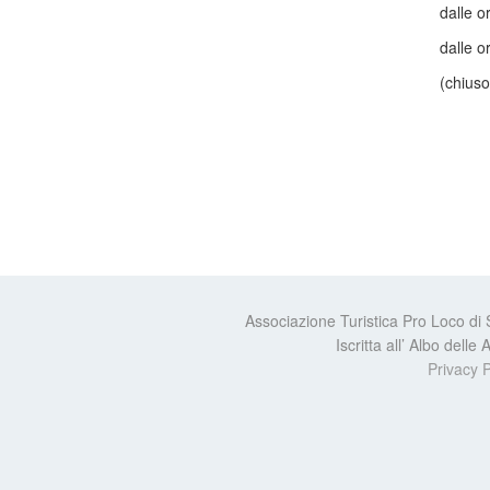
dalle o
dalle o
(chiuso
Associazione Turistica Pro Loco di
Iscritta all’ Albo dell
Privacy P