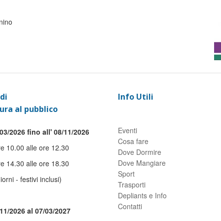
gnino
di
Info Utili
ura al pubblico
Eventi
03/2026 fino all' 08/11/2026
Cosa fare
re 10.00 alle ore 12.30
Dove Dormire
Dove Mangiare
re 14.30 alle ore 18.30
Sport
giorni - festivi inclusi)
Trasporti
Depliants e Info
Contatti
/11/2026 al 07/03/2027