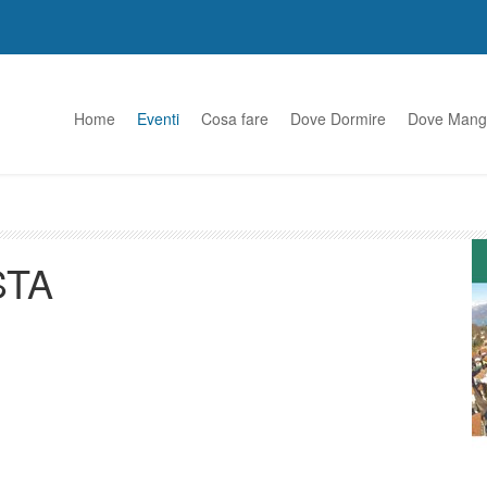
Home
Eventi
Cosa fare
Dove Dormire
Dove Mang
STA