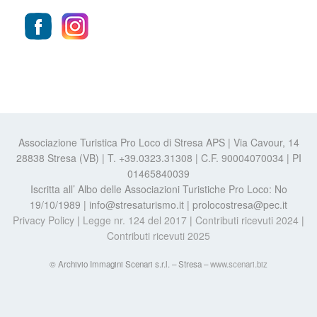
Associazione Turistica Pro Loco di Stresa APS | Via Cavour, 14
28838 Stresa (VB) | T. +39.0323.31308 | C.F. 90004070034 | PI
01465840039
Iscritta all’ Albo delle Associazioni Turistiche Pro Loco: No
19/10/1989 | info@stresaturismo.it | prolocostresa@pec.it
Privacy Policy
|
Legge nr. 124 del 2017
|
Contributi ricevuti 2024
|
Contributi ricevuti 2025
© Archivio Immagini Scenari s.r.l. – Stresa –
www.scenari.biz