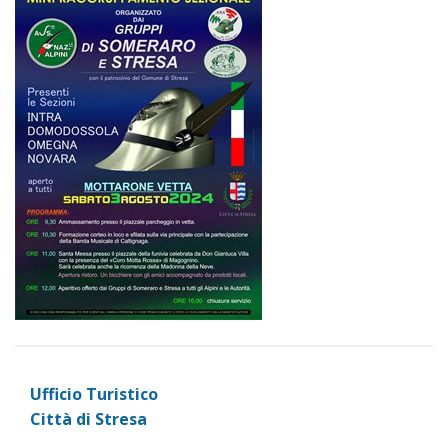
Ufficio Turistico
Città di Stresa