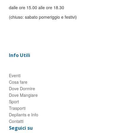
dalle ore 15.00 alle ore 18.30
(chiuso: sabato pomeriggio e festivi)
Info Utili
Eventi
Cosa fare
Dove Dormire
Dove Mangiare
Sport
Trasporti
Depliants e Info
Contatti
Seguici su