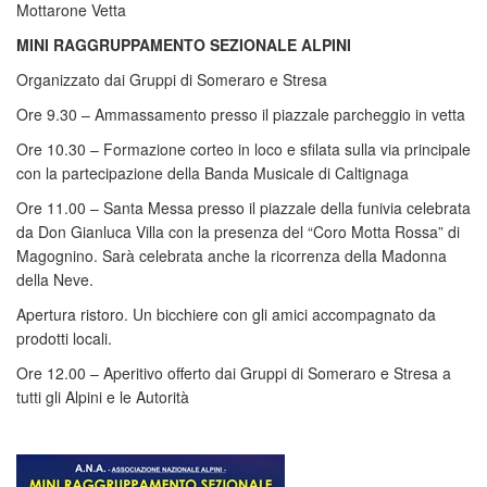
Mottarone Vetta
MINI RAGGRUPPAMENTO SEZIONALE ALPINI
Organizzato dai Gruppi di Someraro e Stresa
Ore 9.30 – Ammassamento presso il piazzale parcheggio in vetta
Ore 10.30 – Formazione corteo in loco e sfilata sulla via principale
con la partecipazione della Banda Musicale di Caltignaga
Ore 11.00 – Santa Messa presso il piazzale della funivia celebrata
da Don Gianluca Villa con la presenza del “Coro Motta Rossa” di
Magognino. Sarà celebrata anche la ricorrenza della Madonna
della Neve.
Apertura ristoro. Un bicchiere con gli amici accompagnato da
prodotti locali.
Ore 12.00 – Aperitivo offerto dai Gruppi di Someraro e Stresa a
tutti gli Alpini e le Autorità